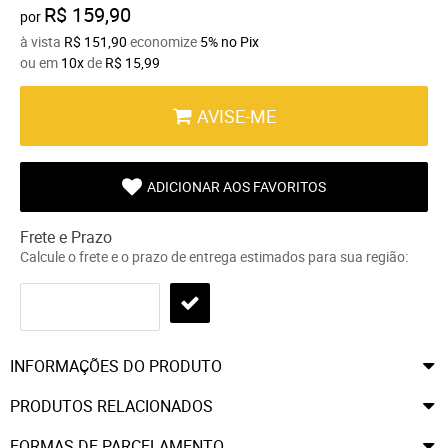
R$ 159,90
por
à vista
R$ 151,90
economize
5%
no Pix
ou em
10x
de
R$ 15,99
AVISE-ME
ADICIONAR AOS FAVORITOS
Frete e Prazo
Calcule o frete e o prazo de entrega estimados para sua região:
INFORMAÇÕES DO PRODUTO
PRODUTOS RELACIONADOS
FORMAS DE PARCELAMENTO