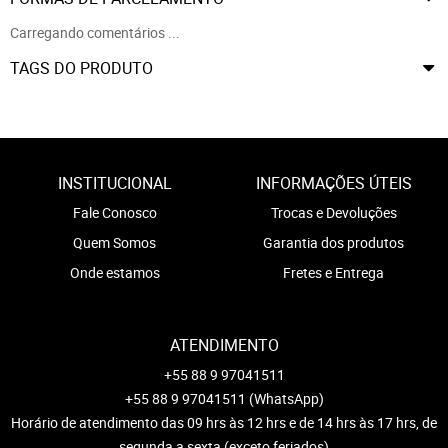
Carregando comentários ...
TAGS DO PRODUTO
INSTITUCIONAL
INFORMAÇÕES ÚTEIS
Fale Conosco
Trocas e Devoluções
Quem Somos
Garantia dos produtos
Onde estamos
Fretes e Entrega
ATENDIMENTO
+55 88 9 97041511
+55 88 9 97041511
(WhatsApp)
Horário de atendimento das 09 hrs às 12 hrs e de 14 hrs às 17 hrs, de
segunda a sexta (exceto feriados)