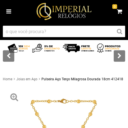
0
Home
Joias em Aço
Pulseira Aço Terço Milagrosa Dourada 18cm 412418