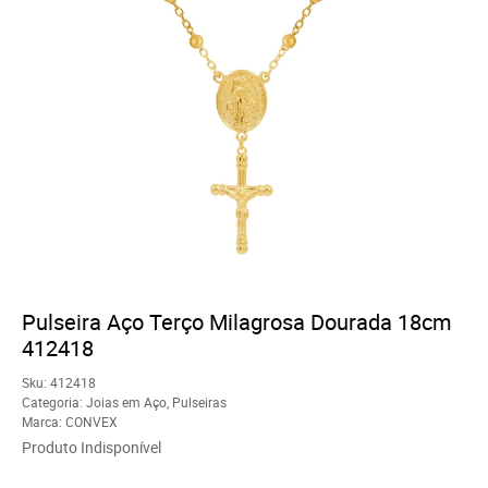
Pulseira Aço Terço Milagrosa Dourada 18cm
412418
Sku:
412418
Categoria:
Joias em Aço
,
Pulseiras
Marca:
CONVEX
Produto Indisponível