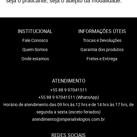
seja o praticante, seja o adepto da modalidade.
INSTITUCIONAL
INFORMAÇÕES ÚTEIS
Fale Conosco
Trocas e Devoluções
Quem Somos
Garantia dos produtos
Onde estamos
Fretes e Entrega
ATENDIMENTO
+55 88 9 97041511
+55 88 9 97041511
(WhatsApp)
Horário de atendimento das 09 hrs às 12 hrs e de 14 hrs às 17 hrs, de
segunda a sexta (exceto feriados)
atendimento@imperialrelogios.com.br
REDES SOCIAIS