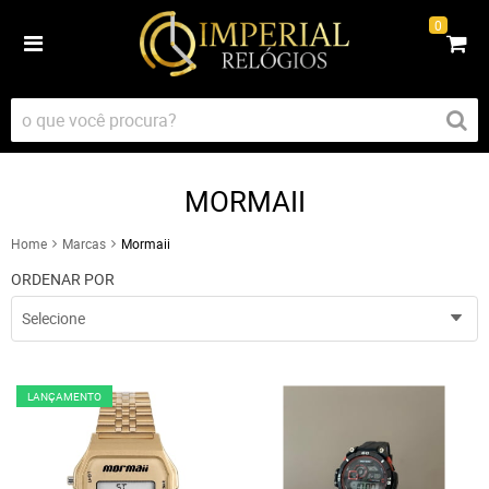
0
MORMAII
Home
Marcas
Mormaii
ORDENAR POR
Selecione
LANÇAMENTO