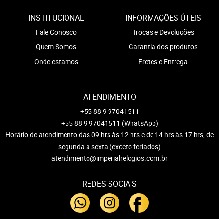
INSTITUCIONAL
INFORMAÇÕES ÚTEIS
Fale Conosco
Trocas e Devoluções
Quem Somos
Garantia dos produtos
Onde estamos
Fretes e Entrega
ATENDIMENTO
+55 88 9 97041511
+55 88 9 97041511
(WhatsApp)
Horário de atendimento das 09 hrs às 12 hrs e de 14 hrs às 17 hrs, de
segunda a sexta (exceto feriados)
atendimento@imperialrelogios.com.br
REDES SOCIAIS