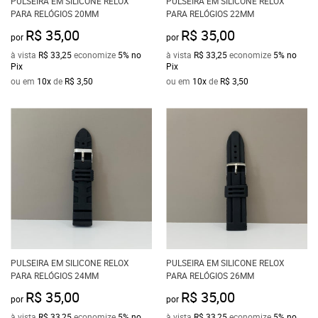
PULSEIRA EM SILICONE RELOX
PULSEIRA EM SILICONE RELOX
PARA RELÓGIOS 20MM
PARA RELÓGIOS 22MM
R$ 35,00
R$ 35,00
por
por
à vista
R$ 33,25
economize
5%
no
à vista
R$ 33,25
economize
5%
no
Pix
Pix
ou em
10x
de
R$ 3,50
ou em
10x
de
R$ 3,50
PULSEIRA EM SILICONE RELOX
PULSEIRA EM SILICONE RELOX
PARA RELÓGIOS 24MM
PARA RELÓGIOS 26MM
R$ 35,00
R$ 35,00
por
por
à vista
R$ 33,25
economize
5%
no
à vista
R$ 33,25
economize
5%
no