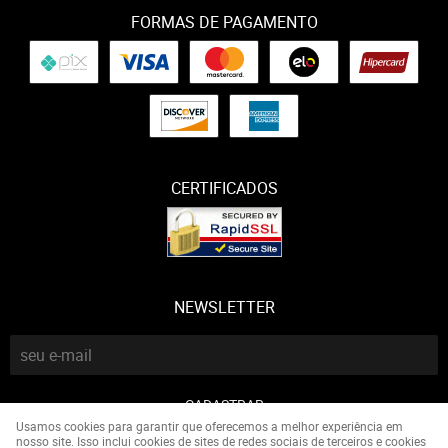
FORMAS DE PAGAMENTO
CERTIFICADOS
NEWSLETTER
CADASTRAR
Usamos cookies para garantir que oferecemos a melhor experiência em
nosso site. Isso inclui cookies de sites de redes sociais de terceiros e cookies