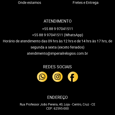
Onde estamos
Fretes e Entrega
ATENDIMENTO
+55 88 9 97041511
+55 88 9 97041511
(WhatsApp)
Horário de atendimento das 09 hrs às 12 hrs e de 14 hrs às 17 hrs, de
segunda a sexta (exceto feriados)
atendimento@imperialrelogios.com.br
REDES SOCIAIS
ENDEREÇO
Rua Professor João Pereira, 40, Loja
-
Centro, Cruz
-
CE
CEP: 62595-000