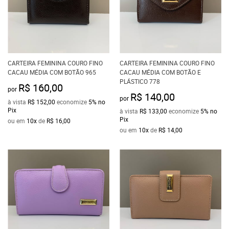
CARTEIRA FEMININA COURO FINO
CARTEIRA FEMININA COURO FINO
CACAU MÉDIA COM BOTÃO 965
CACAU MÉDIA COM BOTÃO E
PLÁSTICO 778
R$ 160,00
por
R$ 140,00
por
à vista
R$ 152,00
economize
5%
no
Pix
à vista
R$ 133,00
economize
5%
no
Pix
ou em
10x
de
R$ 16,00
ou em
10x
de
R$ 14,00