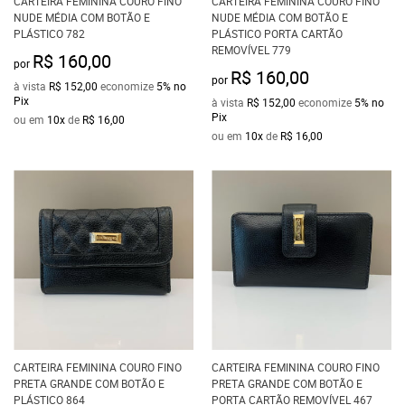
CARTEIRA FEMININA COURO FINO
CARTEIRA FEMININA COURO FINO
NUDE MÉDIA COM BOTÃO E
NUDE MÉDIA COM BOTÃO E
PLÁSTICO 782
PLÁSTICO PORTA CARTÃO
REMOVÍVEL 779
R$ 160,00
por
R$ 160,00
por
à vista
R$ 152,00
economize
5%
no
Pix
à vista
R$ 152,00
economize
5%
no
Pix
ou em
10x
de
R$ 16,00
ou em
10x
de
R$ 16,00
CARTEIRA FEMININA COURO FINO
CARTEIRA FEMININA COURO FINO
PRETA GRANDE COM BOTÃO E
PRETA GRANDE COM BOTÃO E
PLÁSTICO 864
PORTA CARTÃO REMOVÍVEL 467