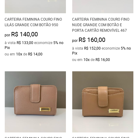
CARTEIRA FEMININA COURO FINO
CARTEIRA FEMININA COURO FINO
LILÁS GRANDE COM BOTÃO 950
NUDE GRANDE COM BOTÃO E
PORTA CARTÃO REMOVÍVEL 467
R$ 140,00
por
R$ 160,00
por
à vista
R$ 133,00
economize
5%
no
Pix
à vista
R$ 152,00
economize
5%
no
Pix
ou em
10x
de
R$ 14,00
ou em
10x
de
R$ 16,00