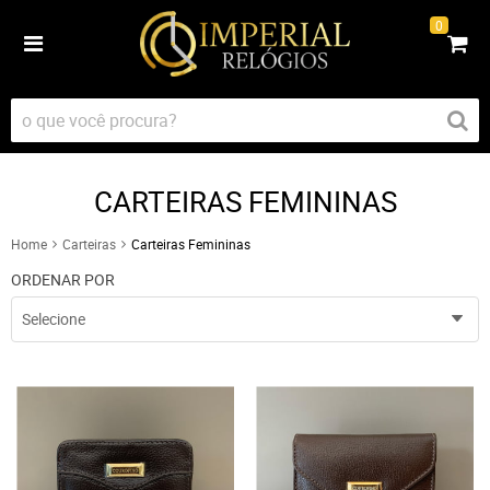
0
CARTEIRAS FEMININAS
Home
Carteiras
Carteiras Femininas
ORDENAR POR
Selecione