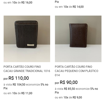
Pix
ou em
10x
de
R$ 16,00
ou em
10x
de
R$ 14,00
PORTA CARTÃO COURO FINO
PORTA CARTÃO COURO FINO
CACAU GRANDE TRADICIONAL 1016
CACAU PEQUENO COM PLÁSTICO
014
R$ 110,00
por
R$ 90,00
por
à vista
R$ 104,50
economize
5%
no
Pix
à vista
R$ 85,50
economize
5%
no
Pix
ou em
10x
de
R$ 11,00
ou em
10x
de
R$ 9,00