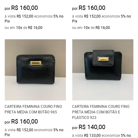
R$ 160,00
R$ 160,00
por
por
à vista
R$ 152,00
economize
5%
no
à vista
R$ 152,00
economize
5%
no
Pix
Pix
ou em
10x
de
R$ 16,00
ou em
10x
de
R$ 16,00
CARTEIRA FEMININA COURO FINO
CARTEIRA FEMININA COURO FINO
PRETA MÉDIA COM BOTÃO 965
PRETA MÉDIA COM BOTÃO E
PLÁSTICO 923
R$ 160,00
por
R$ 140,00
por
à vista
R$ 152,00
economize
5%
no
Pix
à vista
R$ 133,00
economize
5%
no