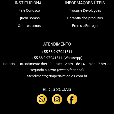
INSTITUCIONAL
INFORMAÇÕES ÚTEIS
Fale Conosco
Trocas e Devoluções
Quem Somos
Garantia dos produtos
Onde estamos
Fretes e Entrega
ATENDIMENTO
+55 88 9 97041511
+55 88 9 97041511
(WhatsApp)
Horário de atendimento das 09 hrs às 12 hrs e de 14 hrs às 17 hrs, de
segunda a sexta (exceto feriados)
atendimento@imperialrelogios.com.br
REDES SOCIAIS