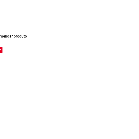
mendar produto
e