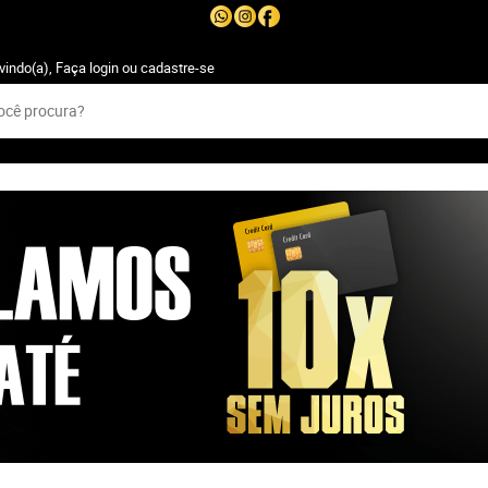
vindo(a),
Faça login
ou
cadastre-se