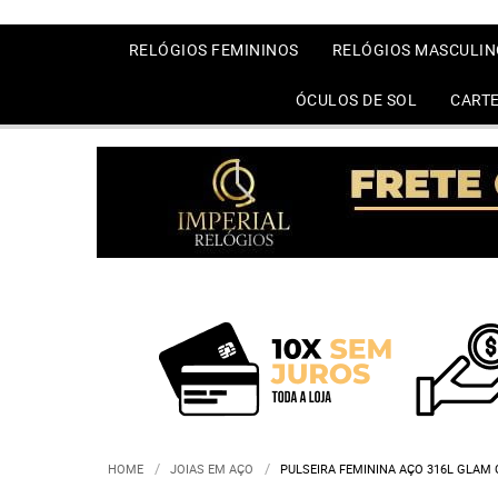
RELÓGIOS FEMININOS
RELÓGIOS MASCULIN
ÓCULOS DE SOL
CARTE
HOME
JOIAS EM AÇO
PULSEIRA FEMININA AÇO 316L GLAM