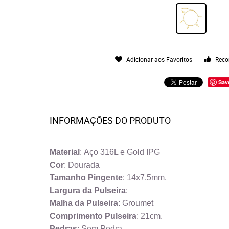
Adicionar aos Favoritos
Reco
Sav
INFORMAÇÕES DO PRODUTO
Material
: Aço 316L e Gold IPG
Cor
: Dourada
Tamanho Pingente
: 14x7.5mm.
Largura da Pulseira
:
Malha da Pulseira
: Groumet
Comprimento
Pulseira
: 21cm.
Pedras
: Sem Pedra