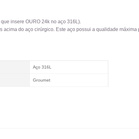
o que insere OURO 24k no aço 316L).
s acima do aço cirúrgico. Este aço possui a qualidade máxima p
Aço 316L
Groumet