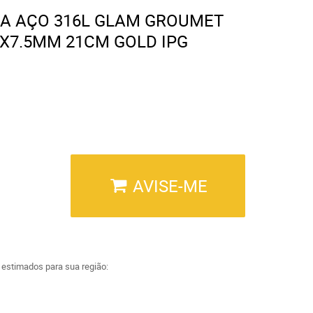
NA AÇO 316L GLAM GROUMET
X7.5MM 21CM GOLD IPG
AVISE-ME
a estimados para sua região: