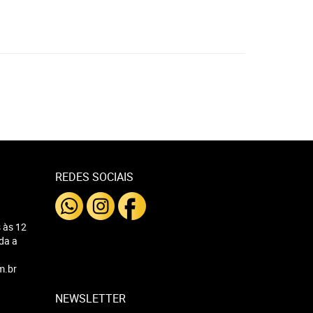
REDES SOCIAIS
 às 12
nda a
m.br
NEWSLETTER