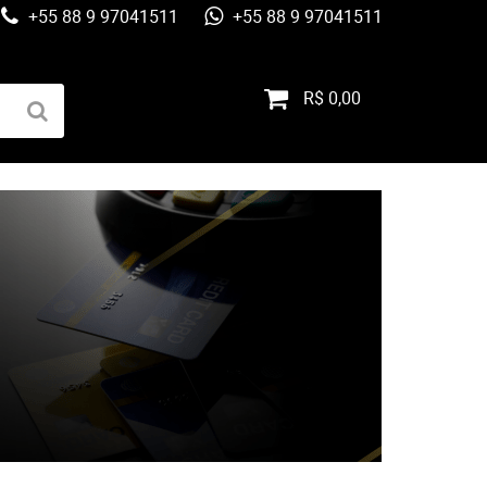
+55 88 9 97041511
+55 88 9 97041511
R$ 0,00