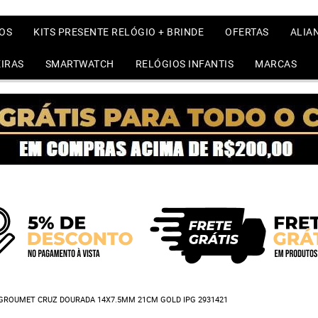
OS
KITS PRESENTE RELÓGIO + BRINDE
OFERTAS
ALIA
IRAS
SMARTWATCH
RELÓGIOS INFANTIS
MARCAS
 GROUMET CRUZ DOURADA 14X7.5MM 21CM GOLD IPG 2931421