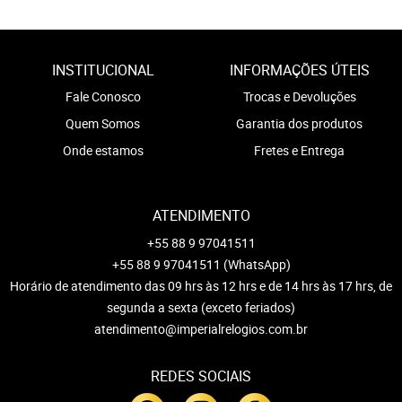
INSTITUCIONAL
INFORMAÇÕES ÚTEIS
Fale Conosco
Trocas e Devoluções
Quem Somos
Garantia dos produtos
Onde estamos
Fretes e Entrega
ATENDIMENTO
+55 88 9 97041511
+55 88 9 97041511
(WhatsApp)
Horário de atendimento das 09 hrs às 12 hrs e de 14 hrs às 17 hrs, de
segunda a sexta (exceto feriados)
atendimento@imperialrelogios.com.br
REDES SOCIAIS