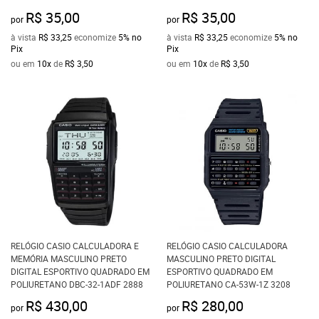
R$ 35,00
R$ 35,00
por
por
à vista
R$ 33,25
economize
5%
no
à vista
R$ 33,25
economize
5%
no
Pix
Pix
ou em
10x
de
R$ 3,50
ou em
10x
de
R$ 3,50
RELÓGIO CASIO CALCULADORA E
RELÓGIO CASIO CALCULADORA
MEMÓRIA MASCULINO PRETO
MASCULINO PRETO DIGITAL
DIGITAL ESPORTIVO QUADRADO EM
ESPORTIVO QUADRADO EM
POLIURETANO DBC-32-1ADF 2888
POLIURETANO CA-53W-1Z 3208
R$ 430,00
R$ 280,00
por
por