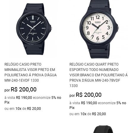
RELÓGIO CASIO PRETO
RELÓGIO CASIO QUART PRETO
MINIMALISTA VISOR PRETO EM
ESPORTIVO TODO NUMERADO
POLIURETANO Á PROVA D'ÁGUA
VISOR BRANCO EM POLIURETANO Á
MW-240-1EVDF 1330
PROVA D'ÁGUA MW-240-7BVDF
1330
R$ 200,00
por
R$ 200,00
por
à vista
R$ 190,00
economize
5%
no
Pix
à vista
R$ 190,00
economize
5%
no
Pix
ou em
10x
de
R$ 20,00
ou em
10x
de
R$ 20,00