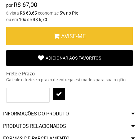
R$ 67,00
por
à vista
R$ 63,65
economize
5%
no Pix
ou em
10x
de
R$ 6,70
AVISE-ME
ADICIONAR AOS FAVORITOS
Frete e Prazo
Calcule o frete e o prazo de entrega estimados para sua região:
INFORMAÇÕES DO PRODUTO
PRODUTOS RELACIONADOS
FORMAS DE PARCELAMENTO