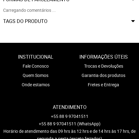
Carregando comentários ...
TAGS DO PRODUTO
INSTITUCIONAL
INFORMAÇÕES ÚTEIS
Fale Conosco
Trocas e Devoluções
Quem Somos
Garantia dos produtos
Onde estamos
Fretes e Entrega
ATENDIMENTO
+55 88 9 97041511
+55 88 9 97041511
(WhatsApp)
Horário de atendimento das 09 hrs às 12 hrs e de 14 hrs às 17 hrs, de
segunda a sexta (exceto feriados)