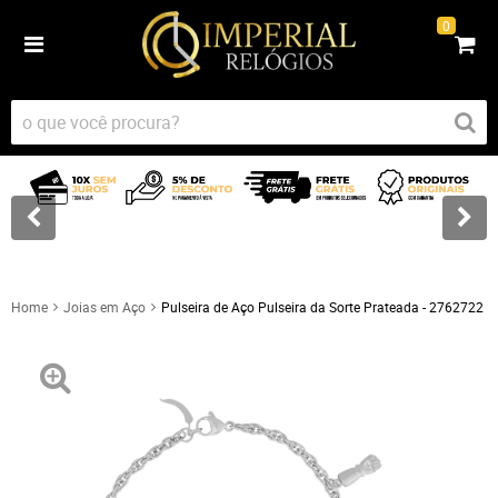
0
Home
Joias em Aço
Pulseira de Aço Pulseira da Sorte Prateada - 2762722