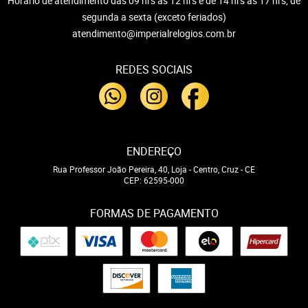
Horário de atendimento das 09 hrs às 12 hrs e de 14 hrs às 17 hrs, de
segunda a sexta (exceto feriados)
atendimento@imperialrelogios.com.br
REDES SOCIAIS
ENDEREÇO
Rua Professor João Pereira, 40, Loja
-
Centro, Cruz
-
CE
CEP: 62595-000
FORMAS DE PAGAMENTO