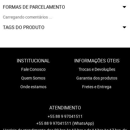
FORMAS DE PARCELAMENTO
Carregando comentários ...
TAGS DO PRODUTO
INSTITUCIONAL
INFORMAÇÕES ÚTEIS
Fale Conosco
Trocas e Devoluções
Quem Somos
Garantia dos produtos
Onde estamos
Fretes e Entrega
ATENDIMENTO
+55 88 9 97041511
+55 88 9 97041511
(WhatsApp)