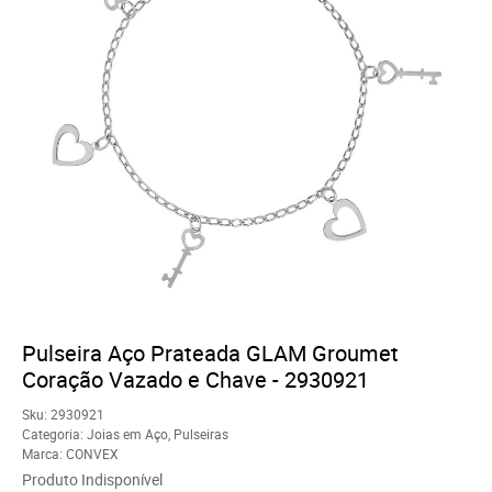
Pulseira Aço Prateada GLAM Groumet
Coração Vazado e Chave - 2930921
Sku:
2930921
Categoria:
Joias em Aço
,
Pulseiras
Marca:
CONVEX
Produto Indisponível