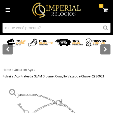
0
Home
Joias em Aço
Pulseira Aço Prateada GLAM Groumet Coração Vazado e Chave - 2930921