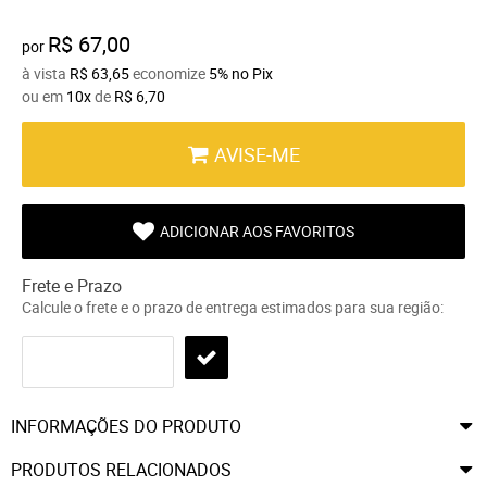
R$ 67,00
por
à vista
R$ 63,65
economize
5%
no Pix
ou em
10x
de
R$ 6,70
AVISE-ME
ADICIONAR AOS FAVORITOS
Frete e Prazo
Calcule o frete e o prazo de entrega estimados para sua região:
INFORMAÇÕES DO PRODUTO
PRODUTOS RELACIONADOS