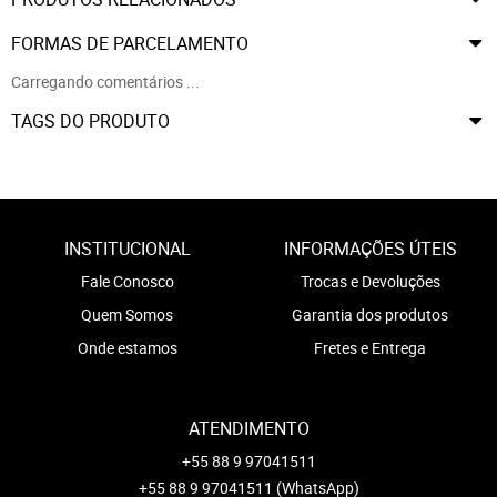
FORMAS DE PARCELAMENTO
Carregando comentários ...
TAGS DO PRODUTO
INSTITUCIONAL
INFORMAÇÕES ÚTEIS
Fale Conosco
Trocas e Devoluções
Quem Somos
Garantia dos produtos
Onde estamos
Fretes e Entrega
ATENDIMENTO
+55 88 9 97041511
+55 88 9 97041511
(WhatsApp)