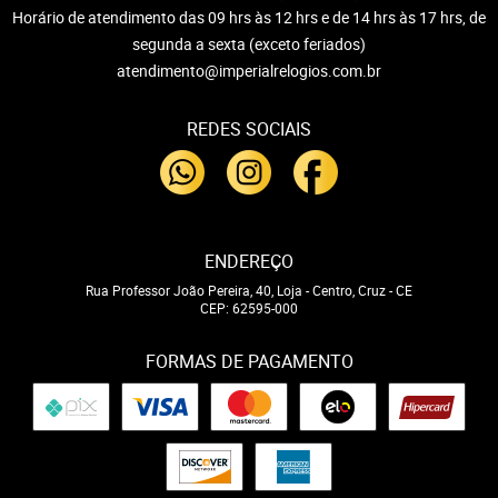
Horário de atendimento das 09 hrs às 12 hrs e de 14 hrs às 17 hrs, de
segunda a sexta (exceto feriados)
atendimento@imperialrelogios.com.br
REDES SOCIAIS
ENDEREÇO
Rua Professor João Pereira, 40, Loja
-
Centro, Cruz
-
CE
CEP: 62595-000
FORMAS DE PAGAMENTO