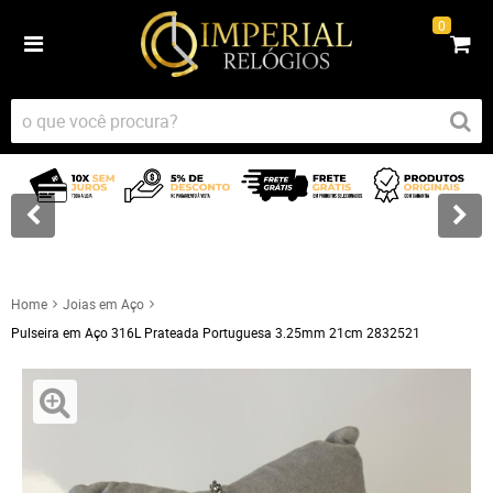
0
Home
Joias em Aço
Pulseira em Aço 316L Prateada Portuguesa 3.25mm 21cm 2832521