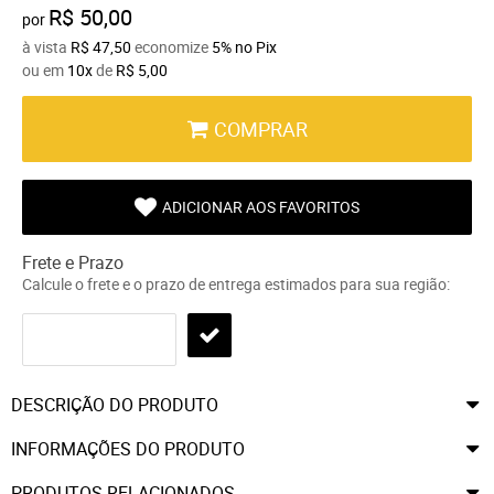
R$ 50,00
por
à vista
R$ 47,50
economize
5%
no Pix
ou em
10x
de
R$ 5,00
COMPRAR
ADICIONAR AOS FAVORITOS
Frete e Prazo
Calcule o frete e o prazo de entrega estimados para sua região:
DESCRIÇÃO DO PRODUTO
INFORMAÇÕES DO PRODUTO
PRODUTOS RELACIONADOS