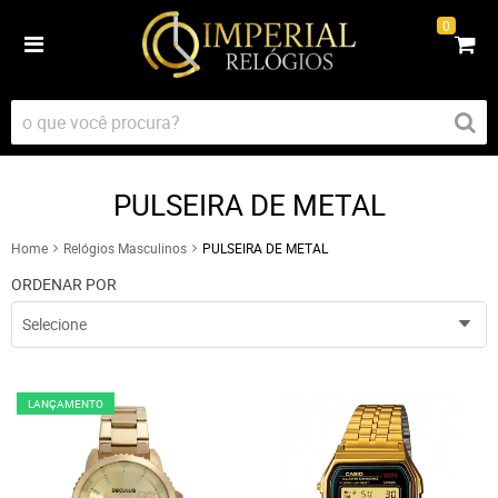
0
PULSEIRA DE METAL
Home
Relógios Masculinos
PULSEIRA DE METAL
ORDENAR POR
Selecione
LANÇAMENTO