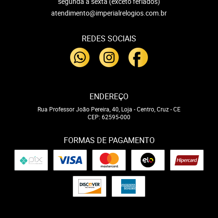
segunda a sexta (exceto feriados)
atendimento@imperialrelogios.com.br
REDES SOCIAIS
ENDEREÇO
Rua Professor João Pereira, 40, Loja
-
Centro, Cruz
-
CE
CEP: 62595-000
FORMAS DE PAGAMENTO