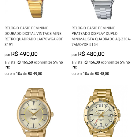
RELÓGIO CASIO FEMININO
RELÓGIO CASIO FEMININO
DOURADO DIGITAL VINTAGE MINE
PRATEADO DISPLAY DUPLO
RETRO QUADRADO LA670WGA-9DF
MINIMALISTA QUADRADO AQ-230A-
3191
7AMQYDF 5154
R$ 490,00
R$ 480,00
por
por
à vista
R$ 465,50
economize
5%
no
à vista
R$ 456,00
economize
5%
no
Pix
Pix
ou em
10x
de
R$ 49,00
ou em
10x
de
R$ 48,00