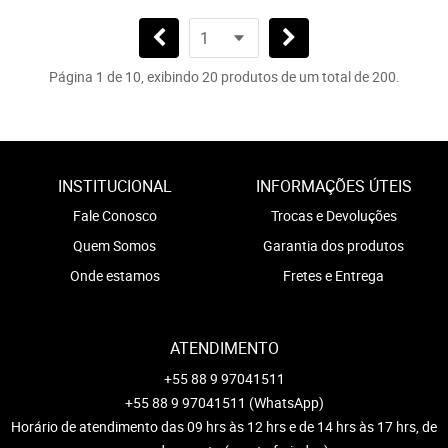
Página 1 de 10, exibindo 20 produtos de um total de 200.
INSTITUCIONAL
INFORMAÇÕES ÚTEIS
Fale Conosco
Trocas e Devoluções
Quem Somos
Garantia dos produtos
Onde estamos
Fretes e Entrega
ATENDIMENTO
+55 88 9 97041511
+55 88 9 97041511
(WhatsApp)
Horário de atendimento das 09 hrs às 12 hrs e de 14 hrs às 17 hrs, de