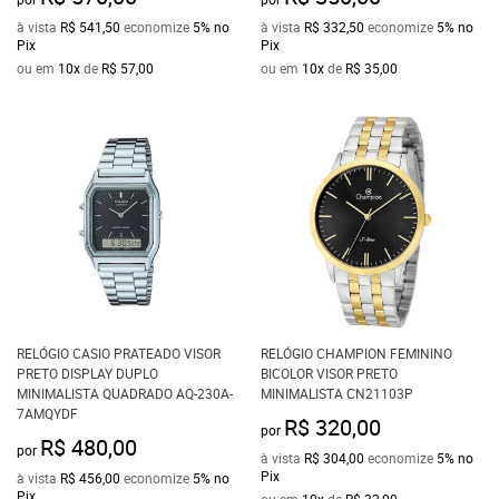
à vista
R$ 541,50
economize
5%
no
à vista
R$ 332,50
economize
5%
no
Pix
Pix
ou em
10x
de
R$ 57,00
ou em
10x
de
R$ 35,00
RELÓGIO CASIO PRATEADO VISOR
RELÓGIO CHAMPION FEMININO
PRETO DISPLAY DUPLO
BICOLOR VISOR PRETO
MINIMALISTA QUADRADO AQ-230A-
MINIMALISTA CN21103P
7AMQYDF
R$ 320,00
por
R$ 480,00
por
à vista
R$ 304,00
economize
5%
no
Pix
à vista
R$ 456,00
economize
5%
no
Pix