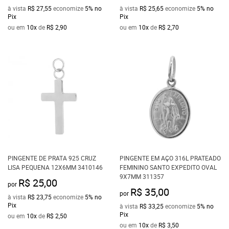
à vista
R$ 27,55
economize
5%
no
à vista
R$ 25,65
economize
5%
no
Pix
Pix
ou em
10x
de
R$ 2,90
ou em
10x
de
R$ 2,70
PINGENTE DE PRATA 925 CRUZ
PINGENTE EM AÇO 316L PRATEADO
LISA PEQUENA 12X6MM 3410146
FEMININO SANTO EXPEDITO OVAL
9X7MM 311357
R$ 25,00
por
R$ 35,00
por
à vista
R$ 23,75
economize
5%
no
Pix
à vista
R$ 33,25
economize
5%
no
Pix
ou em
10x
de
R$ 2,50
ou em
10x
de
R$ 3,50