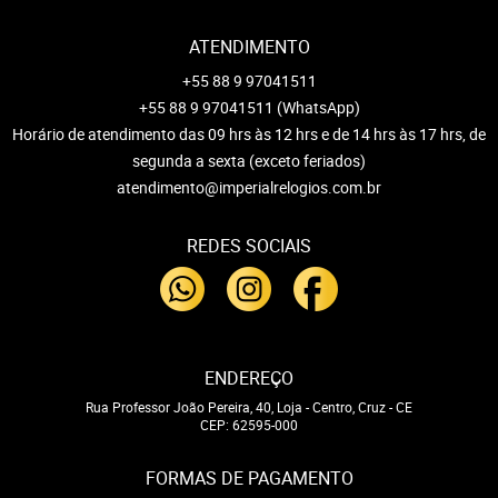
ATENDIMENTO
+55 88 9 97041511
+55 88 9 97041511
(WhatsApp)
Horário de atendimento das 09 hrs às 12 hrs e de 14 hrs às 17 hrs, de
segunda a sexta (exceto feriados)
atendimento@imperialrelogios.com.br
REDES SOCIAIS
ENDEREÇO
Rua Professor João Pereira, 40, Loja
-
Centro, Cruz
-
CE
CEP: 62595-000
FORMAS DE PAGAMENTO