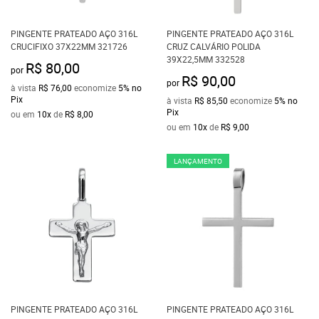
PINGENTE PRATEADO AÇO 316L
PINGENTE PRATEADO AÇO 316L
CRUCIFIXO 37X22MM 321726
CRUZ CALVÁRIO POLIDA
39X22,5MM 332528
R$ 80,00
por
R$ 90,00
por
à vista
R$ 76,00
economize
5%
no
Pix
à vista
R$ 85,50
economize
5%
no
Pix
ou em
10x
de
R$ 8,00
ou em
10x
de
R$ 9,00
LANÇAMENTO
PINGENTE PRATEADO AÇO 316L
PINGENTE PRATEADO AÇO 316L