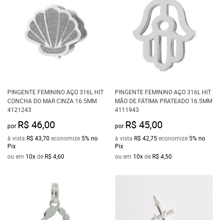
PINGENTE FEMININO AÇO 316L HIT
PINGENTE FEMININO AÇO 316L HIT
CONCHA DO MAR CINZA 16.5MM
MÃO DE FÁTIMA PRATEADO 16.5MM
4121243
4111943
R$ 46,00
R$ 45,00
por
por
à vista
R$ 43,70
economize
5%
no
à vista
R$ 42,75
economize
5%
no
Pix
Pix
ou em
10x
de
R$ 4,60
ou em
10x
de
R$ 4,50