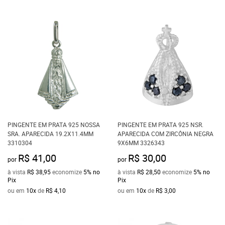
PINGENTE EM PRATA 925 NOSSA
PINGENTE EM PRATA 925 NSR.
SRA. APARECIDA 19.2X11.4MM
APARECIDA COM ZIRCÔNIA NEGRA
3310304
9X6MM 3326343
R$ 41,00
R$ 30,00
por
por
à vista
R$ 38,95
economize
5%
no
à vista
R$ 28,50
economize
5%
no
Pix
Pix
ou em
10x
de
R$ 4,10
ou em
10x
de
R$ 3,00