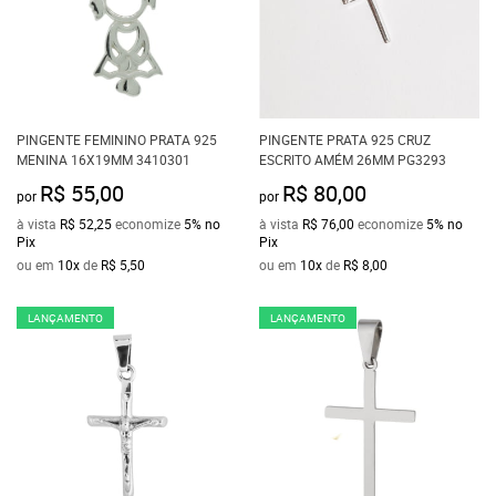
PINGENTE FEMININO PRATA 925
PINGENTE PRATA 925 CRUZ
MENINA 16X19MM 3410301
ESCRITO AMÉM 26MM PG3293
R$ 55,00
R$ 80,00
por
por
à vista
R$ 52,25
economize
5%
no
à vista
R$ 76,00
economize
5%
no
Pix
Pix
ou em
10x
de
R$ 5,50
ou em
10x
de
R$ 8,00
LANÇAMENTO
LANÇAMENTO