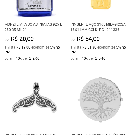
MONZI LIMPA JOIAS PRATAS 925 E
PINGENTE AÇO 316L MILAGROSA
950 35 ML 01
15X11MM GOLD IPG - 311336
R$ 20,00
R$ 54,00
por
por
à vista
R$ 19,00
economize
5%
no
à vista
R$ 51,30
economize
5%
no
Pix
Pix
ou em
10x
de
R$ 2,00
ou em
10x
de
R$ 5,40