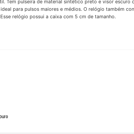
til. Tem pulseira de material sintético preto e visor escu
 ideal para pulsos maiores e médios. O relógio também con
. Esse relógio possui a caixa com 5 cm de tamanho.
ouro