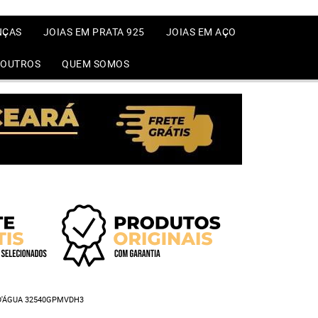
NÇAS
JOIAS EM PRATA 925
JOIAS EM AÇO
OUTROS
QUEM SOMOS
D'ÁGUA 32540GPMVDH3