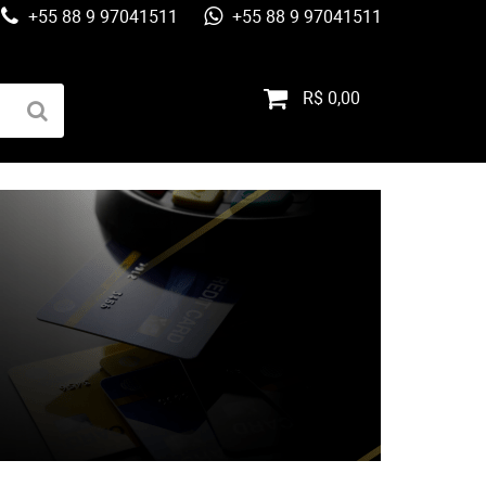
+55 88 9 97041511
+55 88 9 97041511
R$ 0,00