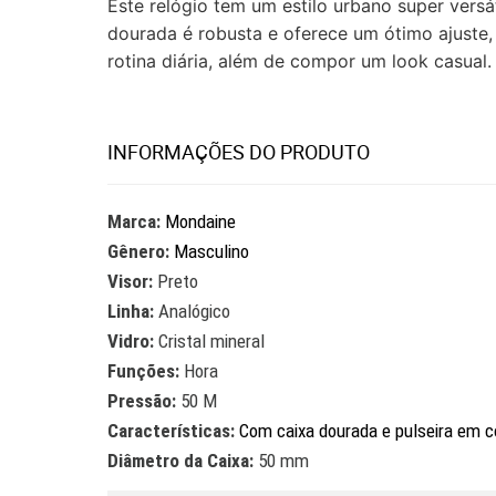
Este relógio tem um estilo urbano super versá
dourada é robusta e oferece um ótimo ajuste,
rotina diária, além de compor um look casual
INFORMAÇÕES DO PRODUTO
Marca:
Mondaine
Gênero:
Masculino
Visor:
Preto
Linha:
Analógico
Vidro:
Cristal mineral
Funções:
Hora
Pressão:
50 M
Características:
Com caixa dourada e pulseira em c
Diâmetro da Caixa:
50 mm