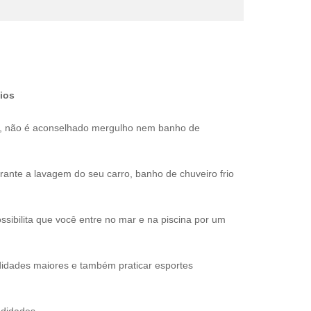
ios
s, não é aconselhado mergulho nem banho de
nte a lavagem do seu carro, banho de chuveiro frio
sibilita que você entre no mar e na piscina por um
idades maiores e também praticar esportes