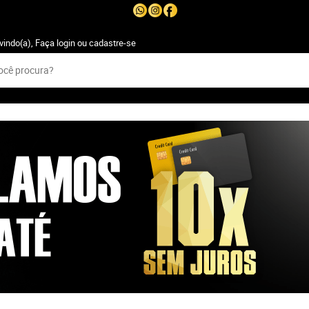
vindo(a),
Faça login
ou
cadastre-se