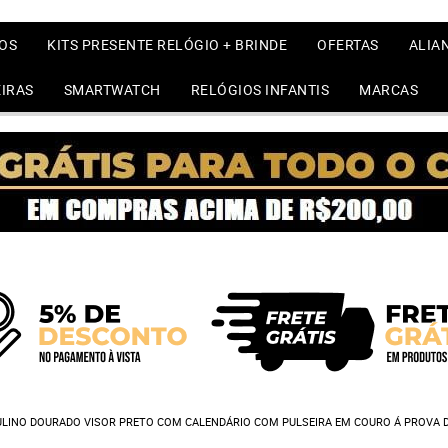
OS
KITS PRESENTE RELÓGIO + BRINDE
OFERTAS
ALIA
IRAS
SMARTWATCH
RELÓGIOS INFANTIS
MARCAS
LINO DOURADO VISOR PRETO COM CALENDÁRIO COM PULSEIRA EM COURO Á PROVA 