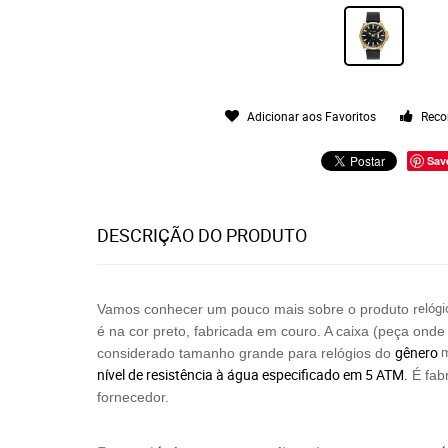
Adicionar aos Favoritos
Reco
Sav
DESCRIÇÃO DO PRODUTO
elógi
Vamos conhecer um pouco mais sobre o produto r
é na cor preto, fabricada em couro. A caixa (peça ond
gênero
m
considerado tamanho grande para relógios do
nível de resistência à água especificado em 5 ATM.
É fab
fornecedor.