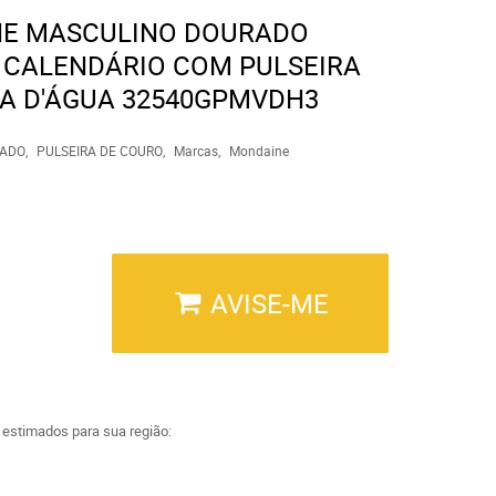
NE MASCULINO DOURADO
 CALENDÁRIO COM PULSEIRA
A D'ÁGUA 32540GPMVDH3
ADO
PULSEIRA DE COURO
Marcas
Mondaine
AVISE-ME
a estimados para sua região: