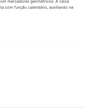
ro com marcadores geométricos. A caixa
ta com função calendário, auxiliando na