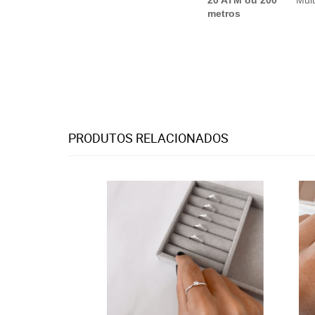
20 ATM ou 200
Mui
metros
PRODUTOS RELACIONADOS