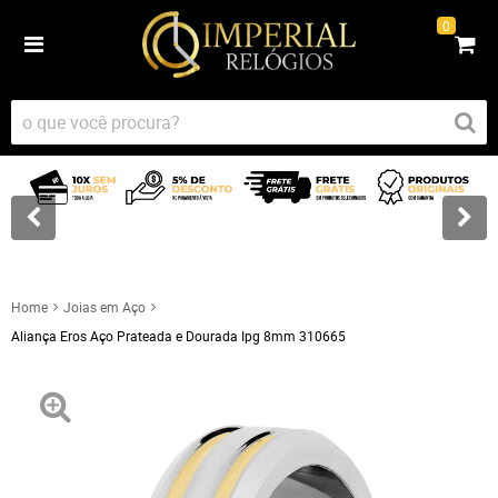
0
Home
Joias em Aço
Aliança Eros Aço Prateada e Dourada Ipg 8mm 310665