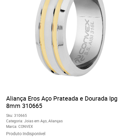
Aliança Eros Aço Prateada e Dourada Ipg
8mm 310665
Sku:
310665
Categoria:
Joias em Aço
,
Alianças
Marca:
CONVEX
Produto Indisponível