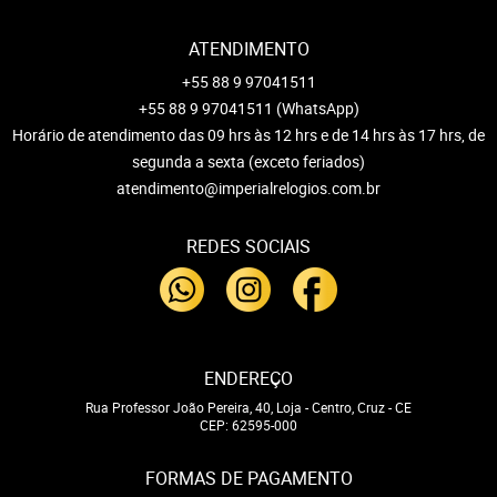
ATENDIMENTO
+55 88 9 97041511
+55 88 9 97041511
(WhatsApp)
Horário de atendimento das 09 hrs às 12 hrs e de 14 hrs às 17 hrs, de
segunda a sexta (exceto feriados)
atendimento@imperialrelogios.com.br
REDES SOCIAIS
ENDEREÇO
Rua Professor João Pereira, 40, Loja
-
Centro, Cruz
-
CE
CEP: 62595-000
FORMAS DE PAGAMENTO