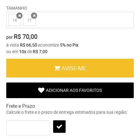
TAMANHO
14
17
x
x
R$ 70,00
por
à vista
R$ 66,50
economize
5%
no Pix
ou em
10x
de
R$ 7,00
AVISE-ME
ADICIONAR AOS FAVORITOS
Frete e Prazo
Calcule o frete e o prazo de entrega estimados para sua região: