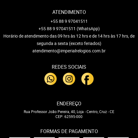
ATENDIMENTO
+55 88 9 97041511
+55 88 9 97041511
(WhatsApp)
Horário de atendimento das 09 hrs às 12 hrs e de 14 hrs às 17 hrs, de
segunda a sexta (exceto feriados)
atendimento@imperialrelogios.com.br
REDES SOCIAIS
ENDEREÇO
Rua Professor João Pereira, 40, Loja
-
Centro, Cruz
-
CE
CEP: 62595-000
FORMAS DE PAGAMENTO