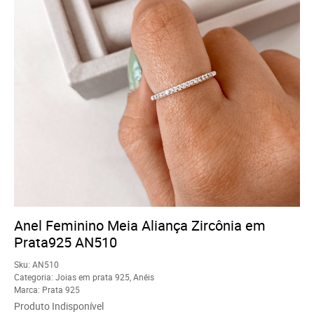
Anel Feminino Meia Aliança Zircônia em
Prata925 AN510
Sku:
AN510
Categoria:
Joias em prata 925
,
Anéis
Marca:
Prata 925
Produto Indisponível