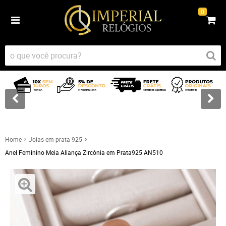
0
Home
Joias em prata 925
Anel Feminino Meia Aliança Zircônia em Prata925 AN510