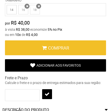
TAMANHO
14
16
18
x
x
R$ 40,00
por
à vista
R$ 38,00
economize
5%
no Pix
ou em
10x
de
R$ 4,00
COMPRAR
ADICIONAR AOS FAVORITOS
Frete e Prazo
Calcule o frete e o prazo de entrega estimados para sua região:
DESCRIÇÃO DO PRODUTO