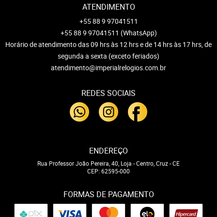
ATENDIMENTO
+55 88 9 97041511
+55 88 9 97041511
(WhatsApp)
Horário de atendimento das 09 hrs às 12 hrs e de 14 hrs às 17 hrs, de
segunda a sexta (exceto feriados)
atendimento@imperialrelogios.com.br
REDES SOCIAIS
ENDEREÇO
Rua Professor João Pereira, 40, Loja
-
Centro, Cruz
-
CE
CEP: 62595-000
FORMAS DE PAGAMENTO