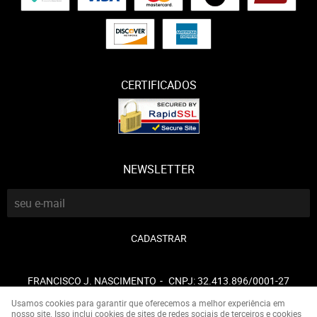
CERTIFICADOS
NEWSLETTER
CADASTRAR
FRANCISCO J. NASCIMENTO
CNPJ: 32.413.896/0001-27
Usamos cookies para garantir que oferecemos a melhor experiência em
nosso site. Isso inclui cookies de sites de redes sociais de terceiros e cookies