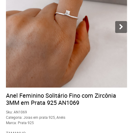
Anel Feminino Solitário Fino com Zircônia
3MM em Prata 925 AN1069
Sku:
AN1069
Categoria:
Joias em prata 925
,
Anéis
Marca:
Prata 925