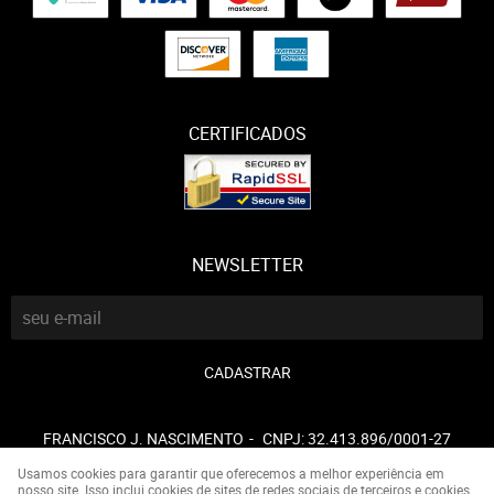
CERTIFICADOS
NEWSLETTER
CADASTRAR
FRANCISCO J. NASCIMENTO
CNPJ: 32.413.896/0001-27
Usamos cookies para garantir que oferecemos a melhor experiência em
nosso site. Isso inclui cookies de sites de redes sociais de terceiros e cookies