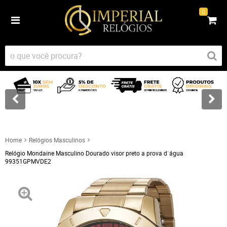
0
Home
Relógios Masculinos
Relógio Mondaine Masculino Dourado visor preto a prova d´água
99351GPMVDE2