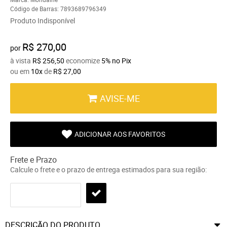
Código de Barras:
7893689796349
Produto Indisponível
R$ 270,00
por
à vista
R$ 256,50
economize
5%
no Pix
ou em
10x
de
R$ 27,00
AVISE-ME
ADICIONAR AOS FAVORITOS
Frete e Prazo
Calcule o frete e o prazo de entrega estimados para sua região:
DESCRIÇÃO DO PRODUTO