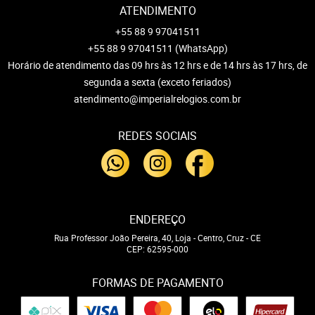
ATENDIMENTO
+55 88 9 97041511
+55 88 9 97041511
(WhatsApp)
Horário de atendimento das 09 hrs às 12 hrs e de 14 hrs às 17 hrs, de
segunda a sexta (exceto feriados)
atendimento@imperialrelogios.com.br
REDES SOCIAIS
ENDEREÇO
Rua Professor João Pereira, 40, Loja
-
Centro, Cruz
-
CE
CEP: 62595-000
FORMAS DE PAGAMENTO