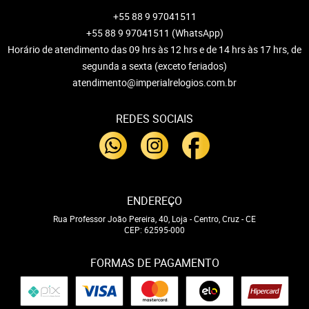
+55 88 9 97041511
+55 88 9 97041511
(WhatsApp)
Horário de atendimento das 09 hrs às 12 hrs e de 14 hrs às 17 hrs, de
segunda a sexta (exceto feriados)
atendimento@imperialrelogios.com.br
REDES SOCIAIS
ENDEREÇO
Rua Professor João Pereira, 40, Loja
-
Centro, Cruz
-
CE
CEP: 62595-000
FORMAS DE PAGAMENTO