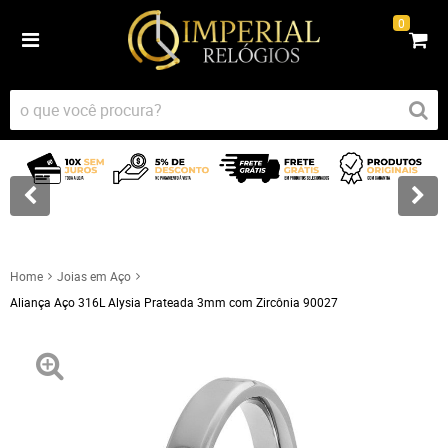
0
Home
Joias em Aço
Aliança Aço 316L Alysia Prateada 3mm com Zircônia 90027