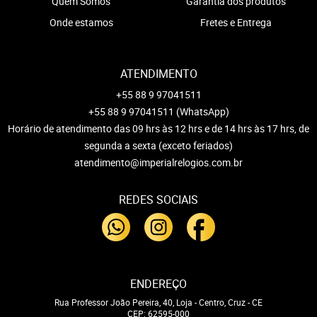
Quem Somos
Garantia dos produtos
Onde estamos
Fretes e Entrega
ATENDIMENTO
+55 88 9 97041511
+55 88 9 97041511
(WhatsApp)
Horário de atendimento das 09 hrs às 12 hrs e de 14 hrs às 17 hrs, de
segunda a sexta (exceto feriados)
atendimento@imperialrelogios.com.br
REDES SOCIAIS
ENDEREÇO
Rua Professor João Pereira, 40, Loja
-
Centro, Cruz
-
CE
CEP: 62595-000