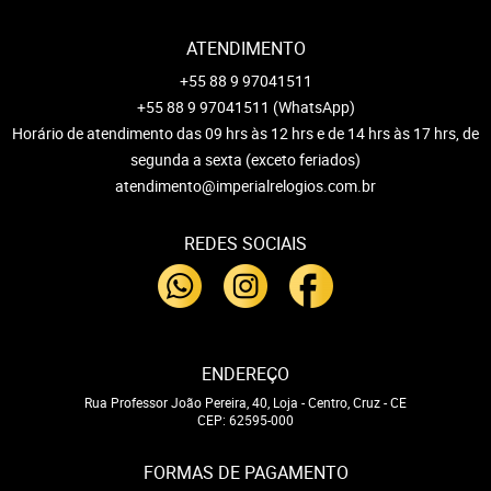
ATENDIMENTO
+55 88 9 97041511
+55 88 9 97041511
(WhatsApp)
Horário de atendimento das 09 hrs às 12 hrs e de 14 hrs às 17 hrs, de
segunda a sexta (exceto feriados)
atendimento@imperialrelogios.com.br
REDES SOCIAIS
ENDEREÇO
Rua Professor João Pereira, 40, Loja
-
Centro, Cruz
-
CE
CEP: 62595-000
FORMAS DE PAGAMENTO