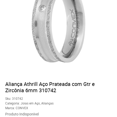
Aliança Athrill Aço Prateada com Gtr e
Zircônia 6mm 310742
Sku:
310742
Categoria:
Joias em Aço
,
Alianças
Marca:
CONVEX
Produto Indisponível