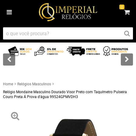
0
Home
Relógios Masculinos
Relógio Mondaine Masculino Dourado Visor Preto com Taquímetro Pulseira
Couro Preta Á Prova d'água 99524GPMVDH3