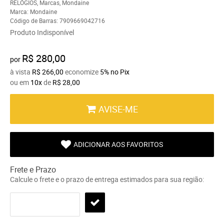
RELÓGIOS
,
Marcas
,
Mondaine
Marca:
Mondaine
Código de Barras:
7909669042716
Produto Indisponível
R$ 280,00
por
à vista
R$ 266,00
economize
5%
no Pix
ou em
10x
de
R$ 28,00
AVISE-ME
ADICIONAR AOS FAVORITOS
Frete e Prazo
Calcule o frete e o prazo de entrega estimados para sua região: