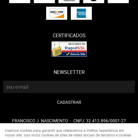
CERTIFICADOS
NEWSLETTER
CADASTRAR
FRANCISCO J. NASCIMENTO
CNPJ: 32.413.896/0001-27
Usamos cookies para garantir que oferecemos a melhor experiência em
nosso site. Isso inclui cookies de sites de redes sociais de terceiros e cookies