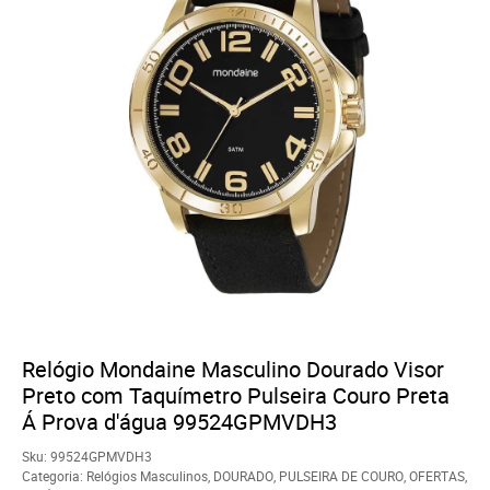
Relógio Mondaine Masculino Dourado Visor
Preto com Taquímetro Pulseira Couro Preta
Á Prova d'água 99524GPMVDH3
Sku:
99524GPMVDH3
Categoria:
Relógios Masculinos
,
DOURADO
,
PULSEIRA DE COURO
,
OFERTAS
,