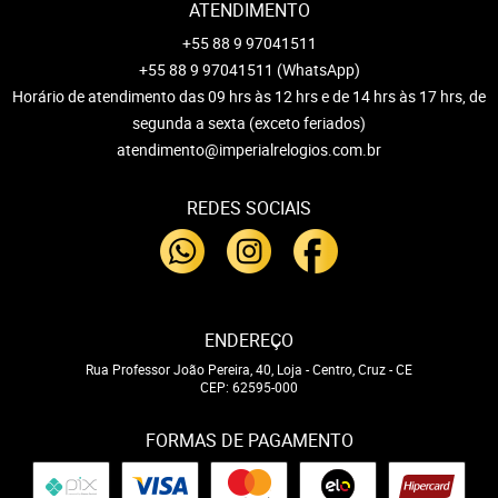
ATENDIMENTO
+55 88 9 97041511
+55 88 9 97041511
(WhatsApp)
Horário de atendimento das 09 hrs às 12 hrs e de 14 hrs às 17 hrs, de
segunda a sexta (exceto feriados)
atendimento@imperialrelogios.com.br
REDES SOCIAIS
ENDEREÇO
Rua Professor João Pereira, 40, Loja
-
Centro, Cruz
-
CE
CEP: 62595-000
FORMAS DE PAGAMENTO