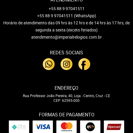
+55 88 9 97041511
+55 88 9 97041511
(WhatsApp)
Horário de atendimento das 09 hrs às 12 hrs e de 14 hrs às 17 hrs, de
segunda a sexta (exceto feriados)
atendimento@imperialrelogios.com.br
REDES SOCIAIS
ENDEREÇO
Rua Professor João Pereira, 40, Loja
-
Centro, Cruz
-
CE
CEP: 62595-000
FORMAS DE PAGAMENTO