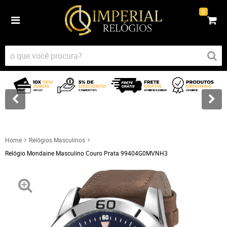
0
Home
Relógios Masculinos
Relógio Mondaine Masculino Couro Prata 99404G0MVNH3