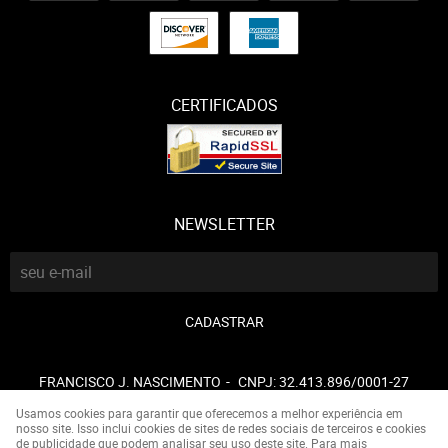
CERTIFICADOS
NEWSLETTER
CADASTRAR
FRANCISCO J. NASCIMENTO
CNPJ: 32.413.896/0001-27
Usamos cookies para garantir que oferecemos a melhor experiência em
nosso site. Isso inclui cookies de sites de redes sociais de terceiros e cookies
de publicidade que podem analisar seu uso deste site. Para mais