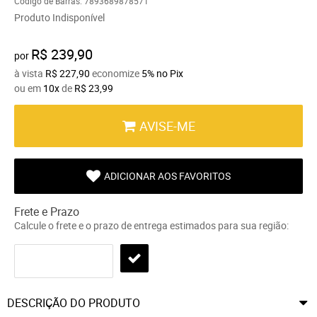
Código de Barras:
7893689878571
Produto Indisponível
R$ 239,90
por
à vista
R$ 227,90
economize
5%
no Pix
ou em
10x
de
R$ 23,99
AVISE-ME
ADICIONAR AOS FAVORITOS
Frete e Prazo
Calcule o frete e o prazo de entrega estimados para sua região:
DESCRIÇÃO DO PRODUTO