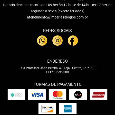
Horário de atendimento das 09 hrs às 12 hrs e de 14 hrs às 17 hrs, de
segunda a sexta (exceto feriados)
atendimento@imperialrelogios.com.br
REDES SOCIAIS
ENDEREÇO
Rua Professor João Pereira, 40, Loja
-
Centro, Cruz
-
CE
CEP: 62595-000
FORMAS DE PAGAMENTO