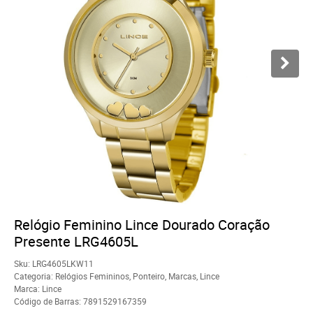
Relógio Feminino Lince Dourado Coração
Presente LRG4605L
Sku:
LRG4605LKW11
Categoria:
Relógios Femininos
,
Ponteiro
,
Marcas
,
Lince
Marca:
Lince
Código de Barras:
7891529167359