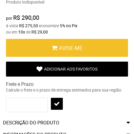
Produto Indisponível
R$ 290,00
por
à vista
R$ 275,50
economize
5%
no Pix
ou em
10x
de
R$ 29,00
AVISE-ME
ADICIONAR AOS FAVORITOS
Frete e Prazo
Calcule o frete e o prazo de entrega estimados para sua região:
DESCRIÇÃO DO PRODUTO