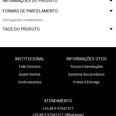
INFORMAÇÕES DO PRODUTO
FORMAS DE PARCELAMENTO
Carregando comentários ...
TAGS DO PRODUTO
INSTITUCIONAL
INFORMAÇÕES ÚTEIS
Fale Conosco
Trocas e Devoluções
Quem Somos
Garantia dos produtos
Onde estamos
Fretes e Entrega
ATENDIMENTO
+55 88 9 97041511
+55 88 9 97041511
(WhatsApp)