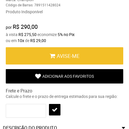
Código de Barras:
7891511428024
Produto Indisponível
R$ 290,00
por
à vista
R$ 275,50
economize
5%
no Pix
ou em
10x
de
R$ 29,00
AVISE-ME
ADICIONAR AOS FAVORITOS
Frete e Prazo
Calcule o frete e o prazo de entrega estimados para sua região:
DESCRIÇÃO DO PRODUTO