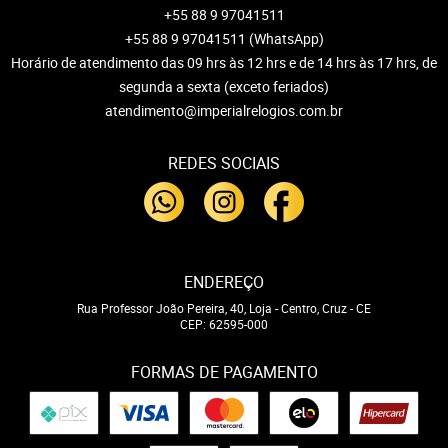
+55 88 9 97041511
+55 88 9 97041511
(WhatsApp)
Horário de atendimento das 09 hrs às 12 hrs e de 14 hrs às 17 hrs, de
segunda a sexta (exceto feriados)
atendimento@imperialrelogios.com.br
REDES SOCIAIS
ENDEREÇO
Rua Professor João Pereira, 40, Loja
-
Centro, Cruz
-
CE
CEP: 62595-000
FORMAS DE PAGAMENTO