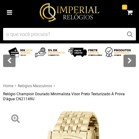
0
Home
Relógios Masculinos
Relógio Champion Dourado Minimalista Visor Preto Texturizado Á Prova
D'água CN21149U