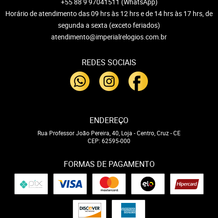
+55 88 9 97041511
(WhatsApp)
Horário de atendimento das 09 hrs às 12 hrs e de 14 hrs às 17 hrs, de
segunda a sexta (exceto feriados)
atendimento@imperialrelogios.com.br
REDES SOCIAIS
ENDEREÇO
Rua Professor João Pereira, 40, Loja
-
Centro, Cruz
-
CE
CEP: 62595-000
FORMAS DE PAGAMENTO