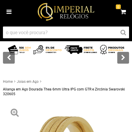
0
Home
Joias em Aço
Aliança em Aço Dourada Thea 6mm Ultra IPG com GTR e Zircônia Swarovski
320605