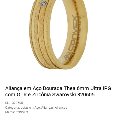
Aliança em Aço Dourada Thea 6mm Ultra IPG
com GTR e Zircônia Swarovski 320605
Sku:
320605
Categoria:
Joias em Aço
,
Alianças
,
Alianças
Marca:
CONVEX