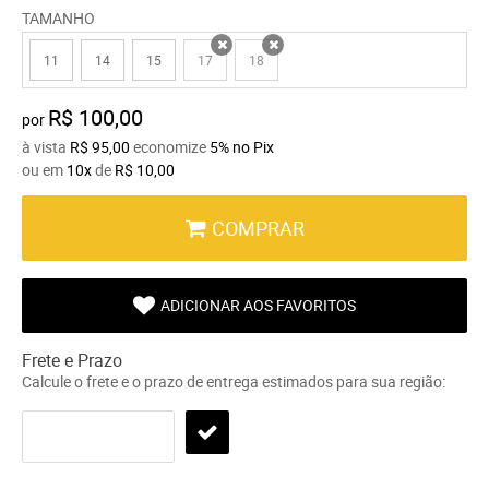
TAMANHO
11
14
15
17
18
x
x
R$ 100,00
por
à vista
R$ 95,00
economize
5%
no Pix
ou em
10x
de
R$ 10,00
COMPRAR
ADICIONAR AOS FAVORITOS
Frete e Prazo
Calcule o frete e o prazo de entrega estimados para sua região: