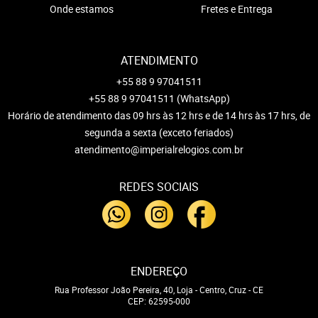
Onde estamos
Fretes e Entrega
ATENDIMENTO
+55 88 9 97041511
+55 88 9 97041511
(WhatsApp)
Horário de atendimento das 09 hrs às 12 hrs e de 14 hrs às 17 hrs, de
segunda a sexta (exceto feriados)
atendimento@imperialrelogios.com.br
REDES SOCIAIS
ENDEREÇO
Rua Professor João Pereira, 40, Loja
-
Centro, Cruz
-
CE
CEP: 62595-000