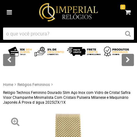
0
Home
Relógios Femininos
Relógio Technos Feminino Dourado Slim Aço Inox com Vidro de Cristal Safira
Visor Champanhe Minimalista Com Cristais Pulseira Milanese e Maquinário
Japonês Á Prova d`água 2025LTX/1X