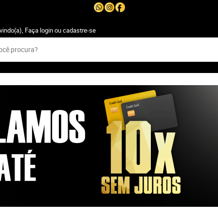
vindo(a),
Faça login
ou
cadastre-se