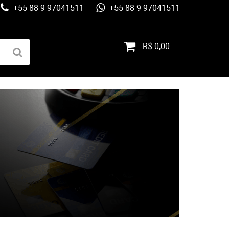
+55 88 9 97041511
+55 88 9 97041511
R$ 0,00