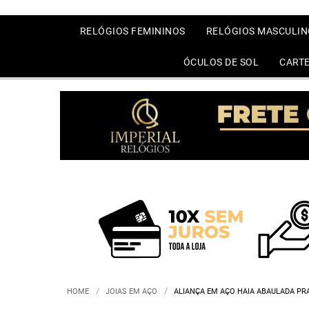
RELÓGIOS FEMININOS
RELÓGIOS MASCULIN
ÓCULOS DE SOL
CARTE
HOME
JOIAS EM AÇO
ALIANÇA EM AÇO HAIA ABAULADA PR