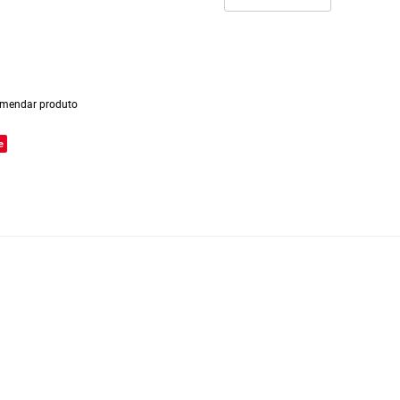
mendar produto
e