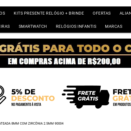
OS
KITS PRESENTE RELÓGIO + BRINDE
OFERTAS
ALIA
IRAS
SMARTWATCH
RELÓGIOS INFANTIS
MARCAS
ATEADA 8MM COM ZIRCÔNIA 2.5MM 90004