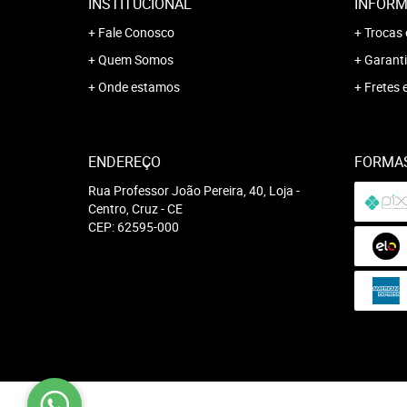
INSTITUCIONAL
INFORM
Fale Conosco
Trocas 
Quem Somos
Garanti
Onde estamos
Fretes 
ENDEREÇO
FORMA
Rua Professor João Pereira, 40, Loja
-
Centro, Cruz
-
CE
CEP: 62595-000