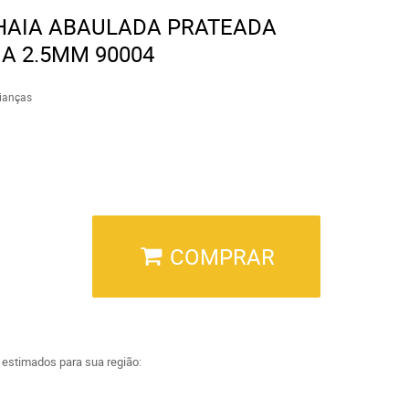
HAIA ABAULADA PRATEADA
A 2.5MM 90004
ianças
COMPRAR
a estimados para sua região: