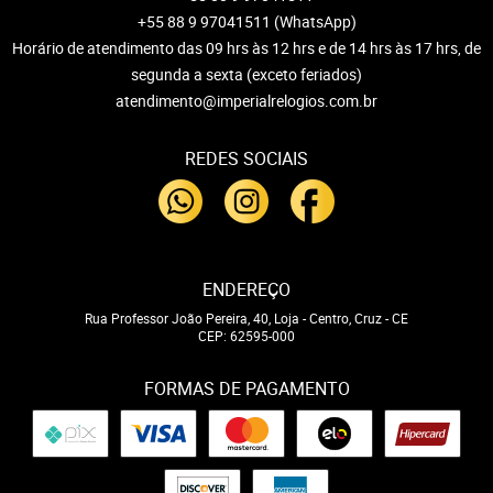
+55 88 9 97041511
(WhatsApp)
Horário de atendimento das 09 hrs às 12 hrs e de 14 hrs às 17 hrs, de
segunda a sexta (exceto feriados)
atendimento@imperialrelogios.com.br
REDES SOCIAIS
ENDEREÇO
Rua Professor João Pereira, 40, Loja
-
Centro, Cruz
-
CE
CEP: 62595-000
FORMAS DE PAGAMENTO