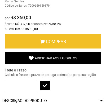
Marca:
Seculus
Código de Barras:
7909669159179
R$ 350,00
por
à vista
R$ 332,50
economize
5%
no Pix
ou em
10x
de
R$ 35,00
COMPRAR
ADICIONAR AOS FAVORITOS
Frete e Prazo
Calcule o frete e o prazo de entrega estimados para sua região:
DESCRIÇÃO DO PRODUTO