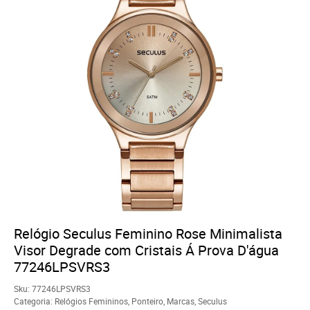
Relógio Seculus Feminino Rose Minimalista
Visor Degrade com Cristais Á Prova D'água
77246LPSVRS3
Sku:
77246LPSVRS3
Categoria:
Relógios Femininos
,
Ponteiro
,
Marcas
,
Seculus