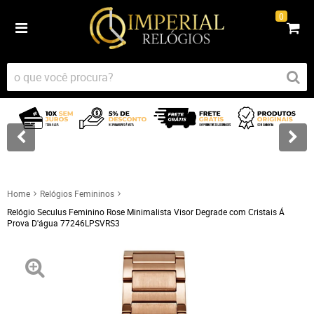
0
Home
Relógios Femininos
Relógio Seculus Feminino Rose Minimalista Visor Degrade com Cristais Á
Prova D'água 77246LPSVRS3