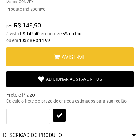
Marca:
CONVEX
Produto Indisponível
R$ 149,90
por
à vista
R$ 142,40
economize
5%
no Pix
ou em
10x
de
R$ 14,99
AVISE-ME
ADICIONAR AOS FAVORITOS
Frete e Prazo
Calcule o frete e o prazo de entrega estimados para sua região:
DESCRIÇÃO DO PRODUTO