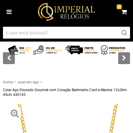
0
Home
Joias em Aço
Colar Aço Dourado Groumet com Coração Batimento Card e Menina 12x26m
45cm 430145