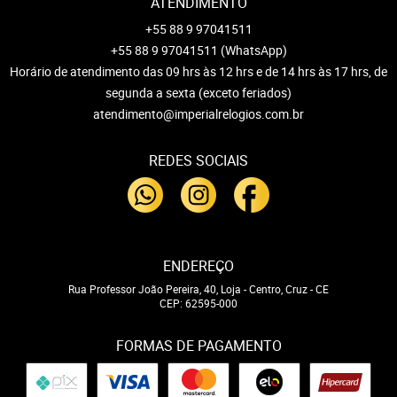
ATENDIMENTO
+55 88 9 97041511
+55 88 9 97041511
(WhatsApp)
Horário de atendimento das 09 hrs às 12 hrs e de 14 hrs às 17 hrs, de
segunda a sexta (exceto feriados)
atendimento@imperialrelogios.com.br
REDES SOCIAIS
ENDEREÇO
Rua Professor João Pereira, 40, Loja
-
Centro, Cruz
-
CE
CEP: 62595-000
FORMAS DE PAGAMENTO