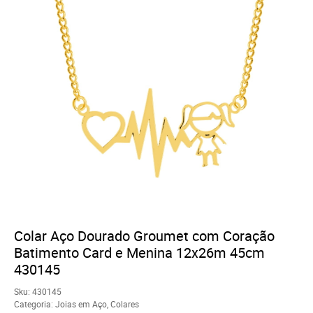
Colar Aço Dourado Groumet com Coração
Batimento Card e Menina 12x26m 45cm
430145
Sku:
430145
Categoria:
Joias em Aço
,
Colares