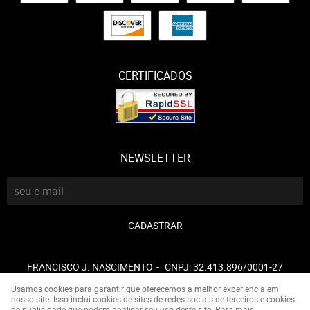
CERTIFICADOS
NEWSLETTER
CADASTRAR
FRANCISCO J. NASCIMENTO
CNPJ: 32.413.896/0001-27
Usamos cookies para garantir que oferecemos a melhor experiência em
nosso site. Isso inclui cookies de sites de redes sociais de terceiros e cookies
de publicidade que podem analisar seu uso deste site. Para mais