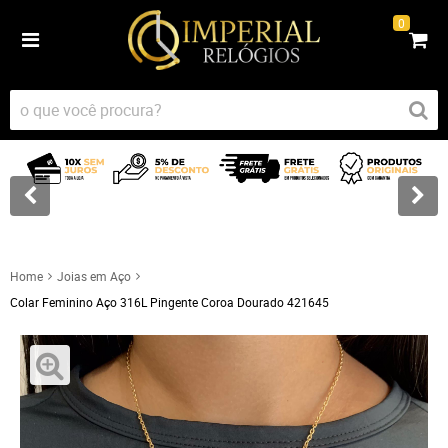
0
Home
Joias em Aço
Colar Feminino Aço 316L Pingente Coroa Dourado 421645