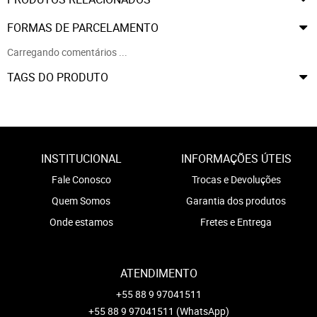
FORMAS DE PARCELAMENTO
Carregando comentários ...
TAGS DO PRODUTO
INSTITUCIONAL
INFORMAÇÕES ÚTEIS
Fale Conosco
Trocas e Devoluções
Quem Somos
Garantia dos produtos
Onde estamos
Fretes e Entrega
ATENDIMENTO
+55 88 9 97041511
+55 88 9 97041511
(WhatsApp)