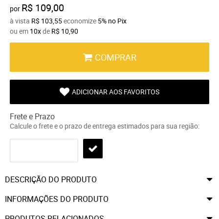
R$ 109,00
por
à vista
R$ 103,55
economize
5%
no Pix
ou em
10x
de
R$ 10,90
COMPRAR
ADICIONAR AOS FAVORITOS
Frete e Prazo
Calcule o frete e o prazo de entrega estimados para sua região:
DESCRIÇÃO DO PRODUTO
INFORMAÇÕES DO PRODUTO
PRODUTOS RELACIONADOS