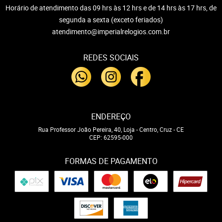
Horário de atendimento das 09 hrs às 12 hrs e de 14 hrs às 17 hrs, de
segunda a sexta (exceto feriados)
atendimento@imperialrelogios.com.br
REDES SOCIAIS
ENDEREÇO
Rua Professor João Pereira, 40, Loja
-
Centro, Cruz
-
CE
CEP: 62595-000
FORMAS DE PAGAMENTO