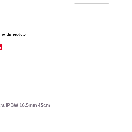
mendar produto
e
ltra IPBW 16.5mm 45cm