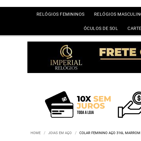
RELÓGIOS FEMININOS
RELÓGIOS MASCULIN
ÓCULOS DE SOL
CARTE
HOME
JOIAS EM AÇO
COLAR FEMININO AÇO 316L MARROM 