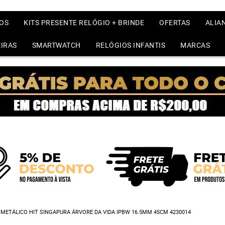
OS
KITS PRESENTE RELÓGIO + BRINDE
OFERTAS
ALIA
IRAS
SMARTWATCH
RELÓGIOS INFANTIS
MARCAS
METÁLICO HIT SINGAPURA ÁRVORE DA VIDA IPBW 16.5MM 45CM 4230014