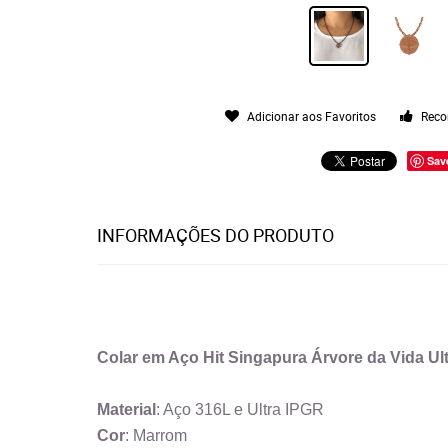
Adicionar aos Favoritos
Reco
Sav
INFORMAÇÕES DO PRODUTO
Colar em Aço Hit Singapura Árvore da Vida U
Material
: Aço 316L e Ultra IPGR
Cor
: Marrom