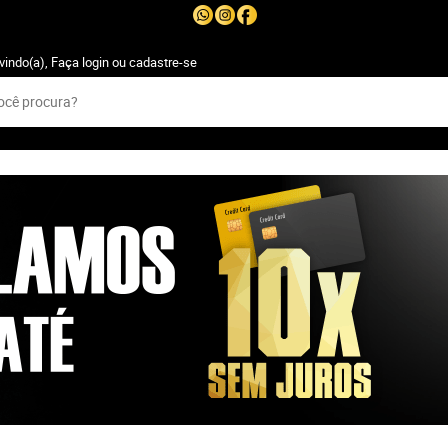
vindo(a),
Faça login
ou
cadastre-se