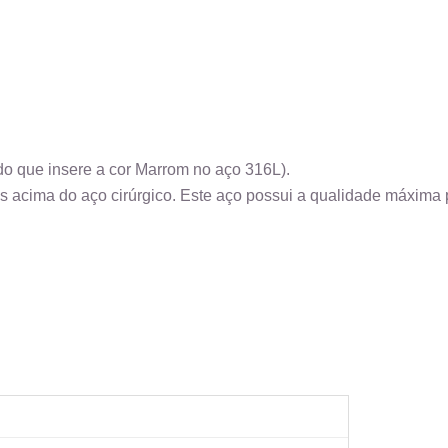
do que insere a cor Marrom no aço 316L).
s acima do aço cirúrgico. Este aço possui a qualidade máxima p