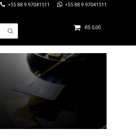
+55 88 9 97041511
+55 88 9 97041511
R$ 0,00