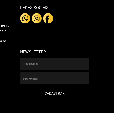
REDES SOCIAIS
 às 12
nda a
m.br
NEWSLETTER
CADASTRAR