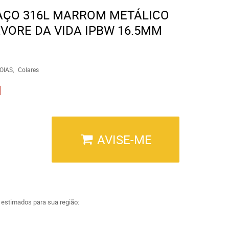
AÇO 316L MARROM METÁLICO
VORE DA VIDA IPBW 16.5MM
OIAS
Colares
AVISE-ME
a estimados para sua região: