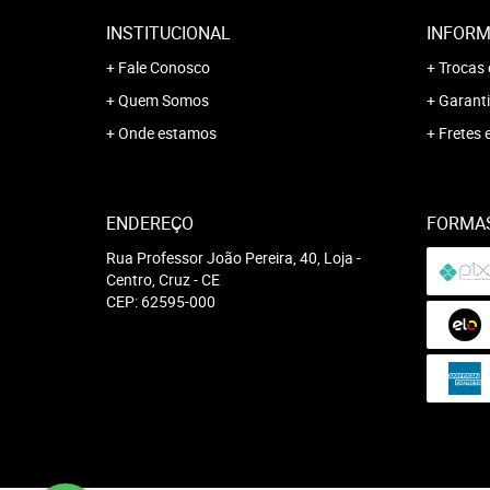
INSTITUCIONAL
INFORM
Fale Conosco
Trocas 
Quem Somos
Garanti
Onde estamos
Fretes 
ENDEREÇO
FORMA
Rua Professor João Pereira, 40, Loja
-
Centro, Cruz
-
CE
CEP: 62595-000