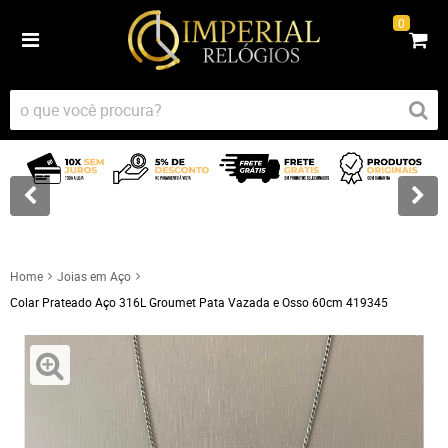
0
Home
Joias em Aço
Colar Prateado Aço 316L Groumet Pata Vazada e Osso 60cm 419345