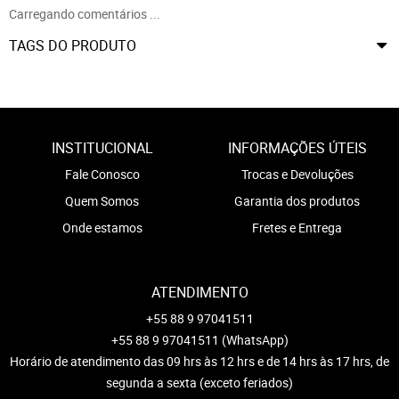
Carregando comentários ...
TAGS DO PRODUTO
INSTITUCIONAL
INFORMAÇÕES ÚTEIS
Fale Conosco
Trocas e Devoluções
Quem Somos
Garantia dos produtos
Onde estamos
Fretes e Entrega
ATENDIMENTO
+55 88 9 97041511
+55 88 9 97041511
(WhatsApp)
Horário de atendimento das 09 hrs às 12 hrs e de 14 hrs às 17 hrs, de
segunda a sexta (exceto feriados)