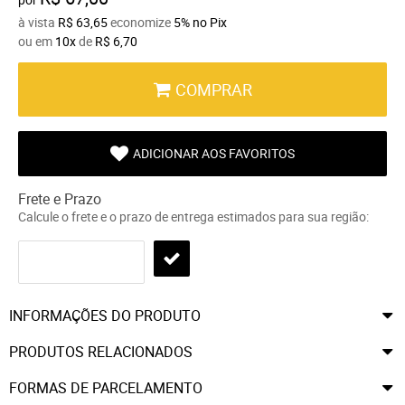
à vista
R$ 63,65
economize
5%
no Pix
ou em
10x
de
R$ 6,70
COMPRAR
ADICIONAR AOS FAVORITOS
Frete e Prazo
Calcule o frete e o prazo de entrega estimados para sua região:
INFORMAÇÕES DO PRODUTO
PRODUTOS RELACIONADOS
FORMAS DE PARCELAMENTO