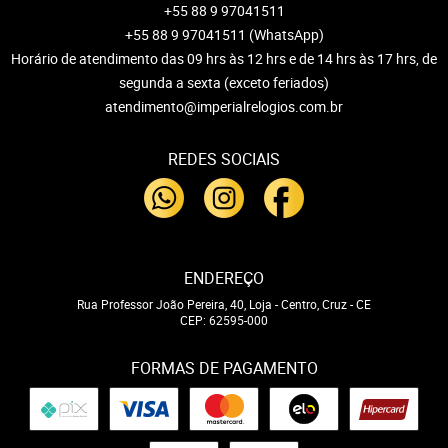
+55 88 9 97041511
+55 88 9 97041511
(WhatsApp)
Horário de atendimento das 09 hrs às 12 hrs e de 14 hrs às 17 hrs, de
segunda a sexta (exceto feriados)
atendimento@imperialrelogios.com.br
REDES SOCIAIS
ENDEREÇO
Rua Professor João Pereira, 40, Loja
-
Centro, Cruz
-
CE
CEP: 62595-000
FORMAS DE PAGAMENTO