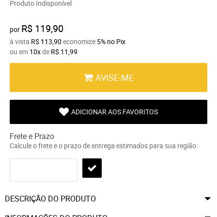
Produto Indisponível
R$ 119,90
por
à vista
R$ 113,90
economize
5%
no Pix
ou em
10x
de
R$ 11,99
AVISE-ME
ADICIONAR AOS FAVORITOS
Frete e Prazo
Calcule o frete e o prazo de entrega estimados para sua região:
DESCRIÇÃO DO PRODUTO