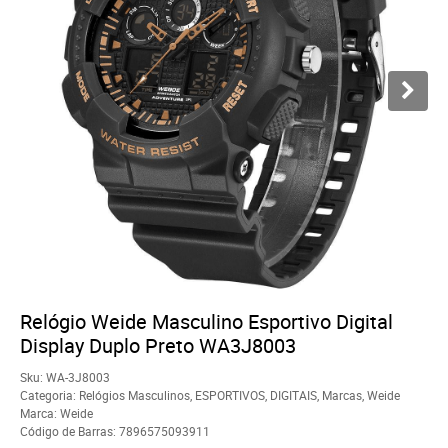
Relógio Weide Masculino Esportivo Digital
Display Duplo Preto WA3J8003
Sku:
WA-3J8003
Categoria:
Relógios Masculinos
,
ESPORTIVOS
,
DIGITAIS
,
Marcas
,
Weide
Marca:
Weide
Código de Barras:
7896575093911