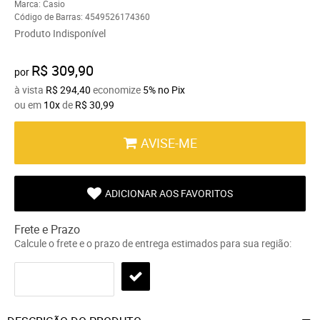
Marca:
Casio
Código de Barras:
4549526174360
Produto Indisponível
R$ 309,90
por
à vista
R$ 294,40
economize
5%
no Pix
ou em
10x
de
R$ 30,99
AVISE-ME
ADICIONAR AOS FAVORITOS
Frete e Prazo
Calcule o frete e o prazo de entrega estimados para sua região: