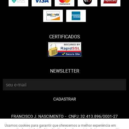
CERTIFICADOS
NEWSLETTER
CADASTRAR
FRANCISCO J. NASCIMENTO
CNPJ: 32.413.896/0001-27
Usamos cookies para garantir que oferecemos a melhor experiência em