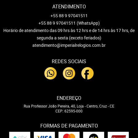
ATENDIMENTO
+55 88 9 97041511
+55 88 9 97041511
(WhatsApp)
Horário de atendimento das 09 hrs às 12 hrs e de 14 hrs às 17 hrs, de
segunda a sexta (exceto feriados)
atendimento@imperialrelogios.com.br
REDES SOCIAIS
ENDEREÇO
Rua Professor João Pereira, 40, Loja
-
Centro, Cruz
-
CE
CEP: 62595-000
FORMAS DE PAGAMENTO