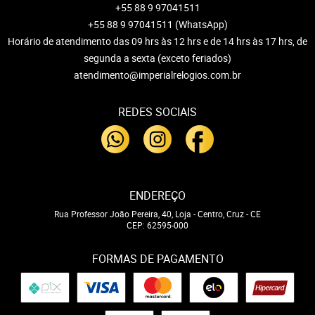
+55 88 9 97041511
+55 88 9 97041511
(WhatsApp)
Horário de atendimento das 09 hrs às 12 hrs e de 14 hrs às 17 hrs, de
segunda a sexta (exceto feriados)
atendimento@imperialrelogios.com.br
REDES SOCIAIS
ENDEREÇO
Rua Professor João Pereira, 40, Loja
-
Centro, Cruz
-
CE
CEP: 62595-000
FORMAS DE PAGAMENTO