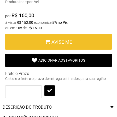
Produto Indisponível
R$ 160,00
por
à vista
R$ 152,00
economize
5%
no Pix
ou em
10x
de
R$ 16,00
AVISE-ME
ADICIONAR AOS FAVORITOS
Frete e Prazo
Calcule o frete e o prazo de entrega estimados para sua região:
DESCRIÇÃO DO PRODUTO