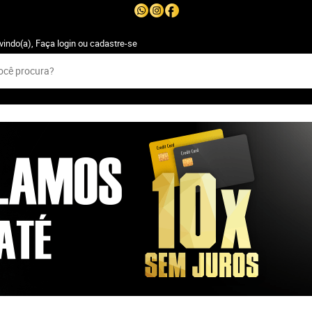
vindo(a),
Faça login
ou
cadastre-se