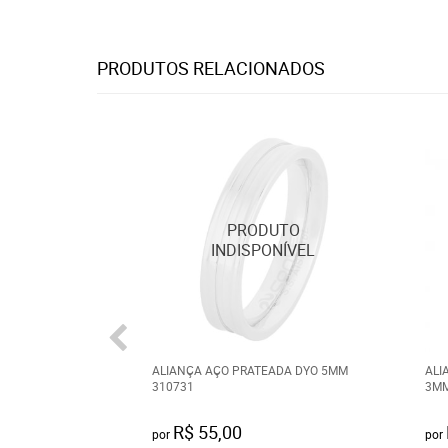
PRODUTOS RELACIONADOS
ALIANÇA AÇO PRATEADA DYO 5MM
ALI
310731
3MM
R$ 55,00
por
por