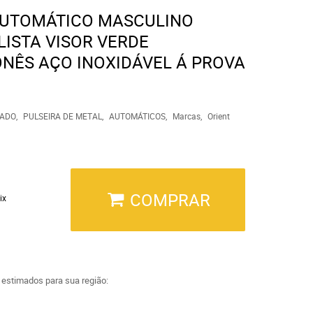
AUTOMÁTICO MASCULINO
ISTA VISOR VERDE
NÊS AÇO INOXIDÁVEL Á PROVA
ADO
PULSEIRA DE METAL
AUTOMÁTICOS
Marcas
Orient
COMPRAR
ix
a estimados para sua região: