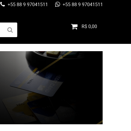
+55 88 9 97041511
+55 88 9 97041511
R$ 0,00