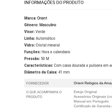
INFORMAÇÕES DO PRODUTO
Marca:
Orient
Gênero:
Masculino
Visor:
Verde
Linha:
Automático
Vidro:
Cristal mineral
Funções:
Hora e calendario
Pressão:
50 M
Características:
Com caixa dourada e pulseira em a
Diâmetro da Caixa:
41 mm
FORNECEDOR
Orient Relógios
da Amaz
O QUE ACOMPANHA O
Estojo Original
PRODUTO
Acessórios Originais (
Manual em Português
Certificado de Garantia