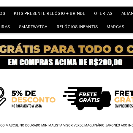
OS
KITS PRESENTE RELÓGIO + BRINDE
OFERTAS
ALIA
IRAS
SMARTWATCH
RELÓGIOS INFANTIS
MARCAS
CO MASCULINO DOURADO MINIMALISTA VISOR VERDE MAQUINÁRIO JAPONÊS AÇO INO