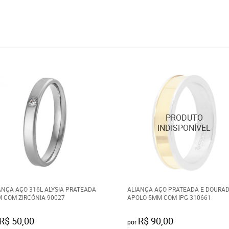
ANÇA AÇO 316L ALYSIA PRATEADA
ALIANÇA AÇO PRATEADA E DOURA
 COM ZIRCÔNIA 90027
APOLO 5MM COM IPG 310661
R$ 50,00
R$ 90,00
por