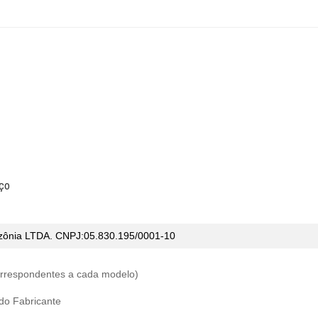
ço
ônia LTDA. CNPJ:05.830.195/0001-10
correspondentes a cada modelo)
 do Fabricante