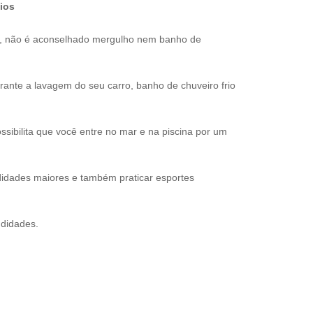
ios
s, não é aconselhado mergulho nem banho de
nte a lavagem do seu carro, banho de chuveiro frio
sibilita que você entre no mar e na piscina por um
idades maiores e também praticar esportes
ndidades.