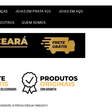
NÇAS
JOIAS EM PRATA 925
JOIAS EM AÇO
OUTROS
QUEM SOMOS
XIDÁVEL Á PROVA D'ÁGUA F49GG013