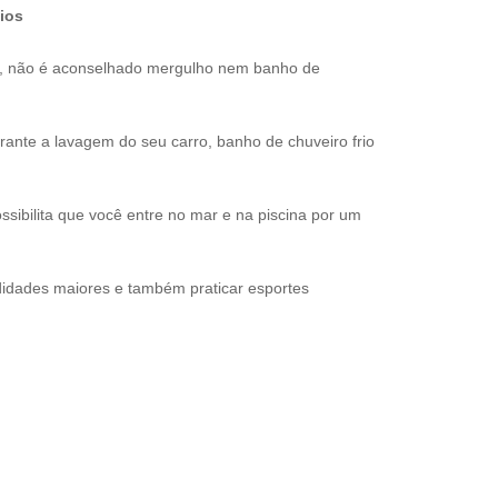
ios
s, não é aconselhado mergulho nem banho de
nte a lavagem do seu carro, banho de chuveiro frio
sibilita que você entre no mar e na piscina por um
idades maiores e também praticar esportes