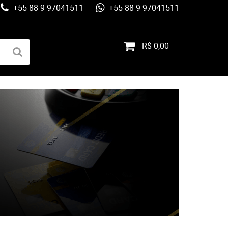
+55 88 9 97041511
+55 88 9 97041511
R$ 0,00