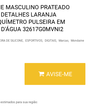
NE MASCULINO PRATEADO
 DETALHES LARANJA
QUÍMETRO PULSEIRA EM
 D'ÁGUA 32617G0MVNI2
IRA DE SILICONE
ESPORTIVOS
DIGITAIS
Marcas
Mondaine
AVISE-ME
a estimados para sua região: