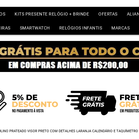
OS
KITS PRESENTE RELÓGIO + BRINDE
OFERTAS
ALIA
IRAS
SMARTWATCH
RELÓGIOS INFANTIS
MARCAS
INO PRATEADO VISOR PRETO COM DETALHES LARANJA CALENDÁRIO E TAQUÍMETRO P