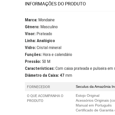
INFORMAÇÕES DO PRODUTO
Marca:
Mondaine
Gênero:
Masculino
Visor:
Prateado
Linha: Analógico
Vidro:
Cristal mineral
Funções:
Hora e calendário
Pressão:
50 M
Características:
Com caixa prateada e pulseira em s
Diâmetro da Caixa: 47
mm
FORNECEDOR
Seculus da Amazônia In
O QUE ACOMPANHA O
Estojo Original
PRODUTO
Acessórios Originais (
Manual em Português
Certificado de Garantia