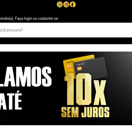
vindo(a),
Faça login
ou
cadastre-se