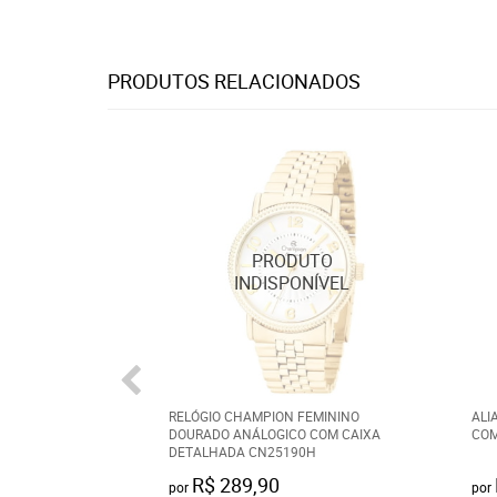
PRODUTOS RELACIONADOS
RELÓGIO CHAMPION FEMININO
ALI
DOURADO ANÁLOGICO COM CAIXA
COM
DETALHADA CN25190H
R$ 289,90
por
por