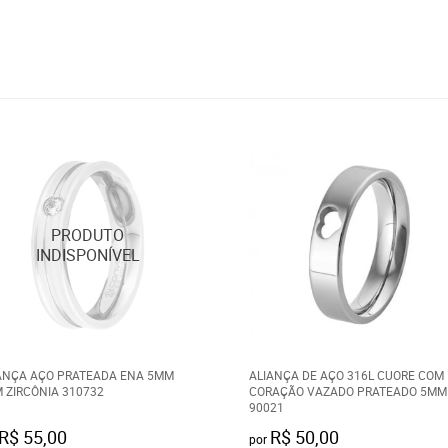
ANÇA AÇO PRATEADA ENA 5MM
ALIANÇA DE AÇO 316L CUORE COM
 ZIRCÔNIA 310732
CORAÇÃO VAZADO PRATEADO 5MM
90021
R$ 55,00
R$ 50,00
por