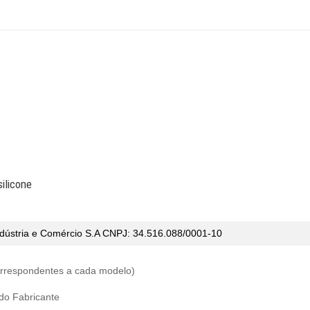
ilicone
dústria e Comércio S.A CNPJ: 34.516.088/0001-10
correspondentes a cada modelo)
 do Fabricante