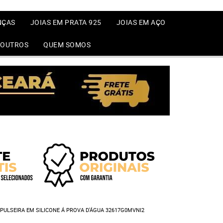
NÇAS
JOIAS EM PRATA 925
JOIAS EM AÇO
OUTROS
QUEM SOMOS
ULSEIRA EM SILICONE Á PROVA D'ÁGUA 32617G0MVNI2