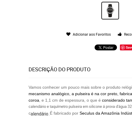
Adicionar aos Favoritos
Reco
Sav
DESCRIÇÃO DO PRODUTO
Vamos conhecer um pouco mais sobre o produto relóg
mecanismo analógico, a pulseira é na cor preto, fabric
coroa
, e 1,1 cm de espessura, o que é
considerado ta
calendário e taquímetro pulseira em silicone á prova d'águ
c
alendário.
É fabricado por
Seculus da Amazônia Indúst