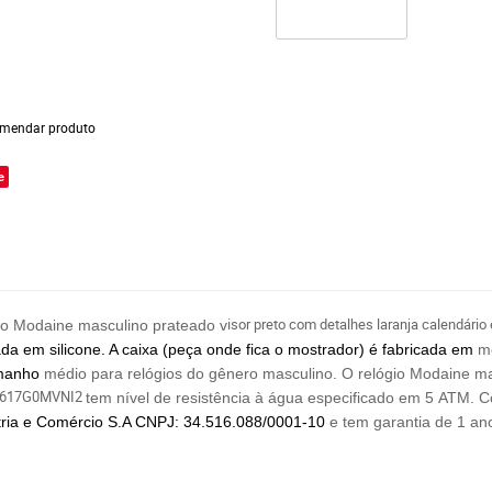
mendar produto
e
isor preto com detalhes laranja calendário 
io Modaine masculino prateado v
ada em silicone. A caixa (peça onde fica o mostrador) é fabricada em
m
manho
médio para relógios do gênero masculino. O relógio Modaine m
a 32617G0MVNI2
tem nível de resistência à água especificado em 5 ATM.
C
ria e Comércio
S.A CNPJ: 34.516.088/0001-10
e tem garantia de 1 an