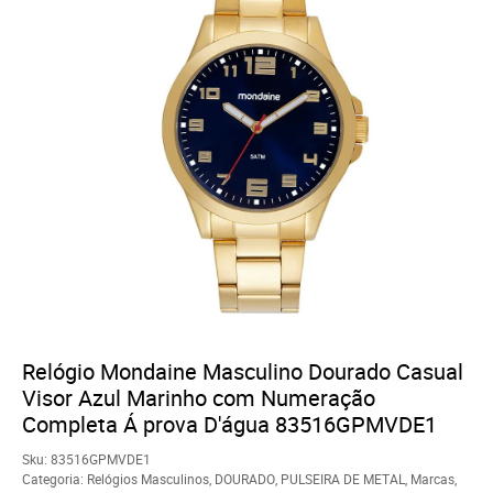
Relógio Mondaine Masculino Dourado Casual
Visor Azul Marinho com Numeração
Completa Á prova D'água 83516GPMVDE1
Sku:
83516GPMVDE1
Categoria:
Relógios Masculinos
,
DOURADO
,
PULSEIRA DE METAL
,
Marcas
,