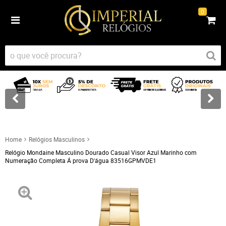
0
Home
Relógios Masculinos
Relógio Mondaine Masculino Dourado Casual Visor Azul Marinho com
Numeração Completa Á prova D'água 83516GPMVDE1