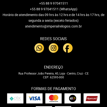
+55 88 9 97041511
+55 88 9 97041511
(WhatsApp)
Horário de atendimento das 09 hrs às 12 hrs e de 14 hrs às 17 hrs, de
segunda a sexta (exceto feriados)
atendimento@imperialrelogios.com.br
REDES SOCIAIS
ENDEREÇO
Rua Professor João Pereira, 40, Loja
-
Centro, Cruz
-
CE
CEP: 62595-000
FORMAS DE PAGAMENTO