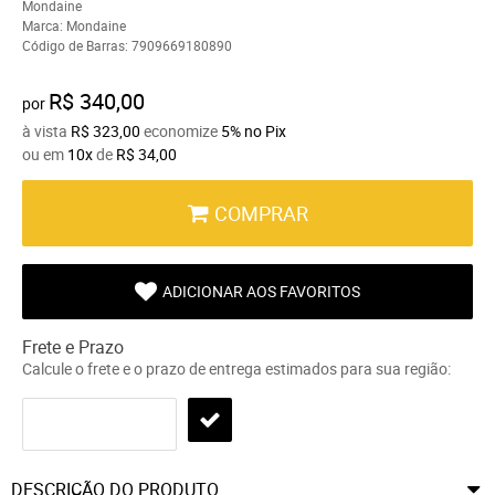
Mondaine
Marca:
Mondaine
Código de Barras:
7909669180890
R$ 340,00
por
à vista
R$ 323,00
economize
5%
no Pix
ou em
10x
de
R$ 34,00
COMPRAR
ADICIONAR AOS FAVORITOS
Frete e Prazo
Calcule o frete e o prazo de entrega estimados para sua região:
DESCRIÇÃO DO PRODUTO