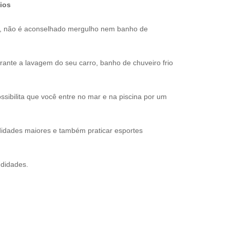
ios
s, não é aconselhado mergulho nem banho de
nte a lavagem do seu carro, banho de chuveiro frio
sibilita que você entre no mar e na piscina por um
idades maiores e também praticar esportes
ndidades.