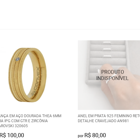
ANÇA EM AÇO DOURADA THEA 6MM
ANEL EM PRATA 925 FEMININO RET
RA IPG COM GTR E ZIRCÔNIA
DETALHE CRAVEJADO AN981
ROVSKI 320605
R$ 100,00
R$ 80,00
por