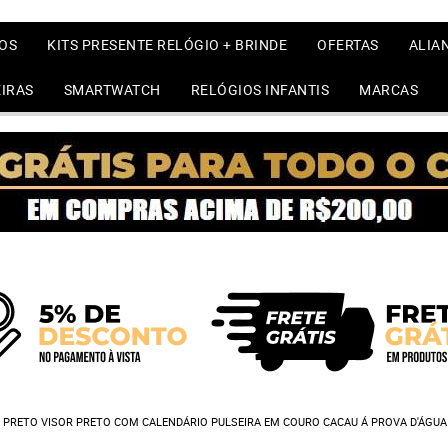
OS
KITS PRESENTE RELÓGIO + BRINDE
OFERTAS
ALIA
IRAS
SMARTWATCH
RELÓGIOS INFANTIS
MARCAS
 PRETO VISOR PRETO COM CALENDÁRIO PULSEIRA EM COURO CACAU Á PROVA D'ÁGUA