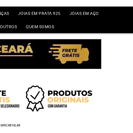
NÇAS
JOIAS EM PRATA 925
JOIAS EM AÇO
OUTROS
QUEM SOMOS
 MRC4819L48