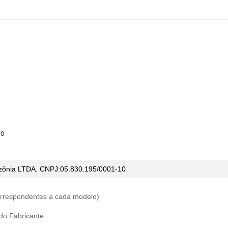
ro
ônia LTDA. CNPJ:05.830.195/0001-10
correspondentes a cada modelo)
 do Fabricante