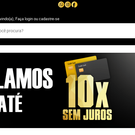
vindo(a),
Faça login
ou
cadastre-se