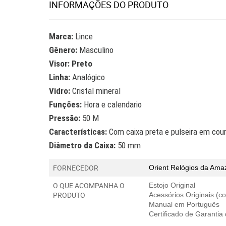
INFORMAÇÕES DO PRODUTO
Marca:
Lince
Gênero:
Masculino
Visor: Preto
Linha:
Analógico
Vidro:
Cristal mineral
Funções:
Hora e calendario
Pressão:
50 M
Características:
Com caixa preta e pulseira em cou
Diâmetro da Caixa:
50 mm
FORNECEDOR
Orient Relógios
da Amaz
O QUE ACOMPANHA O
Estojo Original
PRODUTO
Acessórios Originais (
Manual em Português
Certificado de Garantia