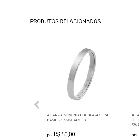
PRODUTOS RELACIONADOS
ALIANÇA SLIM PRATEADA AÇO 316L
ALI
BASIC 2.95MM 343033
ULT
SWA
R$ 50,00
por
por