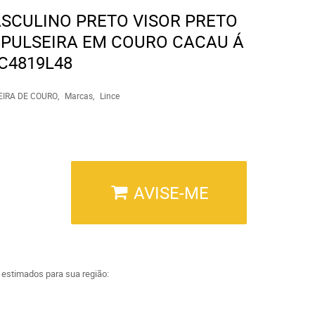
ASCULINO PRETO VISOR PRETO
PULSEIRA EM COURO CACAU Á
C4819L48
EIRA DE COURO
Marcas
Lince
AVISE-ME
a estimados para sua região: