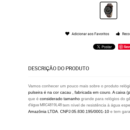
Adicionar aos Favoritos
Reco
Sav
DESCRIÇÃO DO PRODUTO
Vamos conhecer um pouco mais sobre o produto relógio
pulseira é na cor cacau , fabricada em couro. A caixa 
que é
considerado tamanho
grande para relógios do gê
d'água MRC4819L48
tem nível de resistência à água es
Amazônia LTDA. CNPJ:05.830.195/0001-10
e tem gara