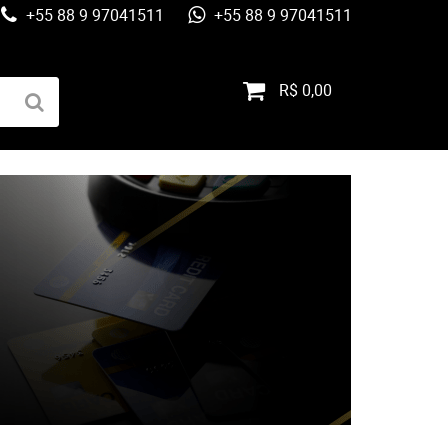
+55 88 9 97041511
+55 88 9 97041511
R$ 0,00