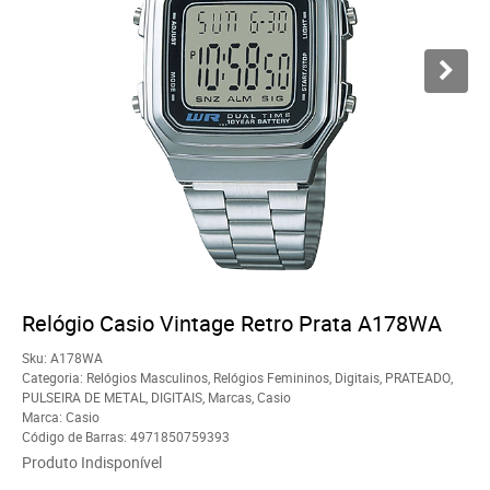
Relógio Casio Vintage Retro Prata A178WA
Sku:
A178WA
Categoria:
Relógios Masculinos
,
Relógios Femininos
,
Digitais
,
PRATEADO
,
PULSEIRA DE METAL
,
DIGITAIS
,
Marcas
,
Casio
Marca:
Casio
Código de Barras:
4971850759393
Produto Indisponível