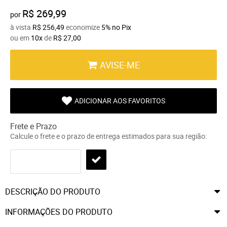
R$ 269,99
por
à vista
R$ 256,49
economize
5%
no Pix
ou em
10x
de
R$ 27,00
AVISE-ME
ADICIONAR AOS FAVORITOS
Frete e Prazo
Calcule o frete e o prazo de entrega estimados para sua região:
DESCRIÇÃO DO PRODUTO
INFORMAÇÕES DO PRODUTO