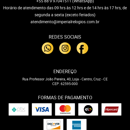
+55 88 9 97041511
(WhatsApp)
Horário de atendimento das 09 hrs às 12 hrs e de 14 hrs às 17 hrs, de
segunda a sexta (exceto feriados)
atendimento@imperialrelogios.com.br
REDES SOCIAIS
ENDEREÇO
Rua Professor João Pereira, 40, Loja
-
Centro, Cruz
-
CE
CEP: 62595-000
FORMAS DE PAGAMENTO