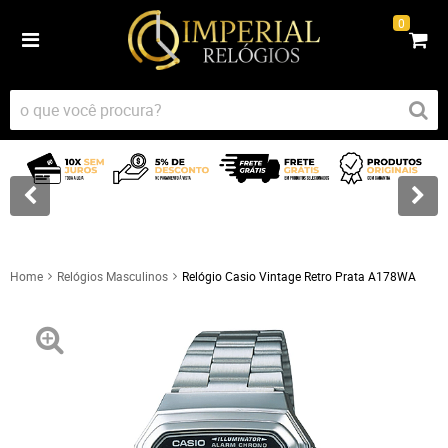
0
Home
Relógios Masculinos
Relógio Casio Vintage Retro Prata A178WA