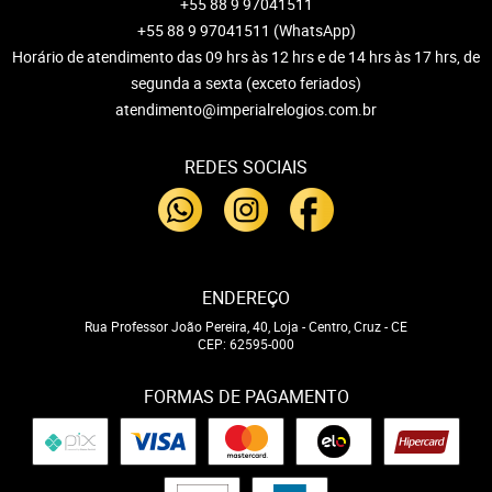
+55 88 9 97041511
+55 88 9 97041511
(WhatsApp)
Horário de atendimento das 09 hrs às 12 hrs e de 14 hrs às 17 hrs, de
segunda a sexta (exceto feriados)
atendimento@imperialrelogios.com.br
REDES SOCIAIS
ENDEREÇO
Rua Professor João Pereira, 40, Loja
-
Centro, Cruz
-
CE
CEP: 62595-000
FORMAS DE PAGAMENTO