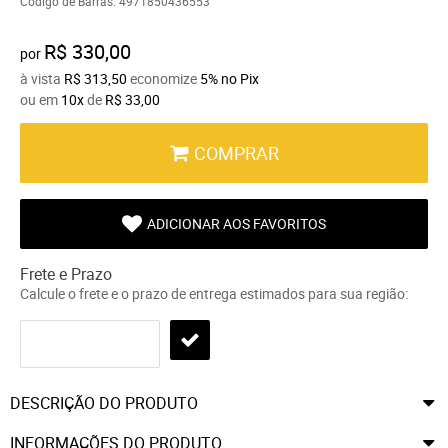
Código de Barras:
4971850436553
R$ 330,00
por
à vista
R$ 313,50
economize
5%
no Pix
ou em
10x
de
R$ 33,00
COMPRAR
ADICIONAR AOS FAVORITOS
Frete e Prazo
Calcule o frete e o prazo de entrega estimados para sua região:
DESCRIÇÃO DO PRODUTO
INFORMAÇÕES DO PRODUTO