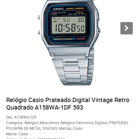
Relógio Casio Prateado Digital Vintage Retro
Quadrado A158WA-1DF 593
Sku:
A158WA-1DF
Categoria:
Relógios Masculinos
,
Relógios Femininos
,
Digitais
,
PRATEADO
,
PULSEIRA DE METAL
,
DIGITAIS
,
Marcas
,
Casio
Marca:
Casio