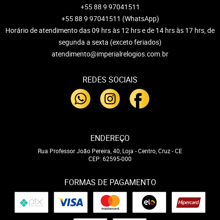
+55 88 9 97041511
+55 88 9 97041511
(WhatsApp)
Horário de atendimento das 09 hrs às 12 hrs e de 14 hrs às 17 hrs, de
segunda a sexta (exceto feriados)
atendimento@imperialrelogios.com.br
REDES SOCIAIS
ENDEREÇO
Rua Professor João Pereira, 40, Loja
-
Centro, Cruz
-
CE
CEP: 62595-000
FORMAS DE PAGAMENTO