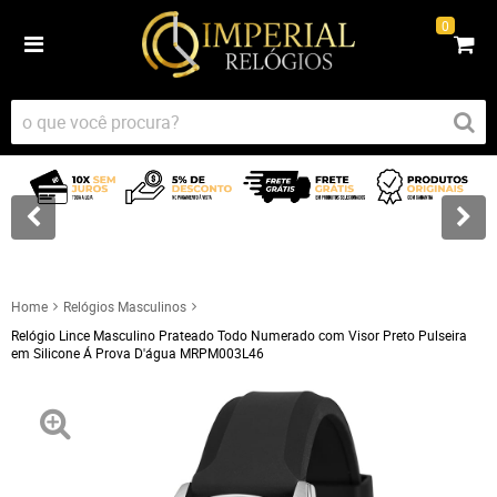
0
Home
Relógios Masculinos
Relógio Lince Masculino Prateado Todo Numerado com Visor Preto Pulseira
em Silicone Á Prova D'água MRPM003L46