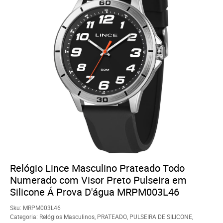
Relógio Lince Masculino Prateado Todo
Numerado com Visor Preto Pulseira em
Silicone Á Prova D'água MRPM003L46
Sku:
MRPM003L46
Categoria:
Relógios Masculinos
,
PRATEADO
,
PULSEIRA DE SILICONE
,