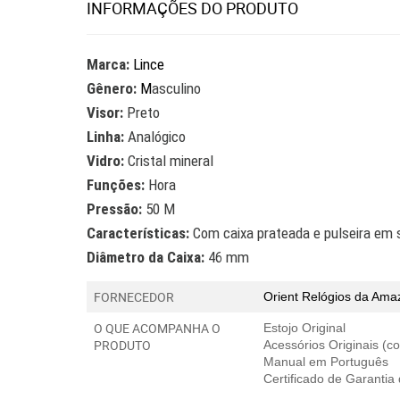
INFORMAÇÕES DO PRODUTO
Marca:
Lince
Gênero:
M
asculino
Visor:
Preto
Linha:
Analógico
Vidro:
Cristal mineral
Funções:
Hora
Pressão:
50 M
Características:
Com caixa prateada e pulseira em s
Diâmetro da Caixa:
46 mm
FORNECEDOR
Orient
Relógios da Ama
O QUE ACOMPANHA O
Estojo Original
PRODUTO
Acessórios Originais (
Manual em Português
Certificado de Garantia