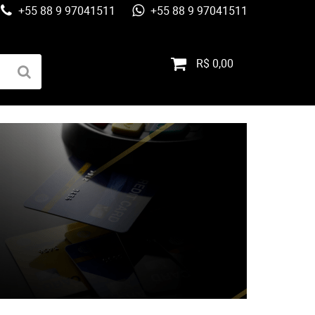
+55 88 9 97041511
+55 88 9 97041511
R$ 0,00