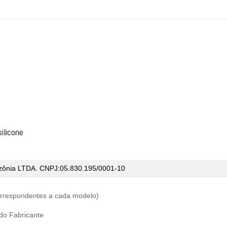
ilicone
zônia LTDA. CNPJ:05.830.195/0001-10
correspondentes a cada modelo)
 do Fabricante