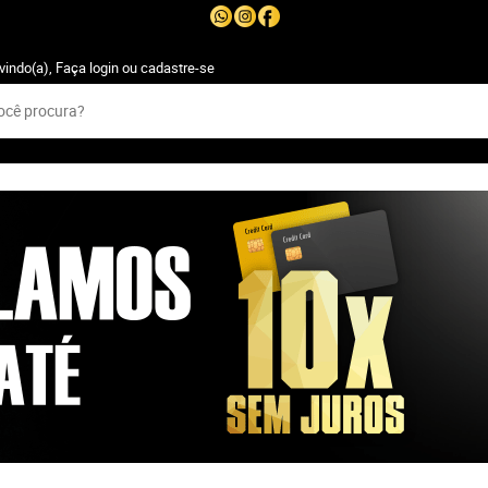
vindo(a),
Faça login
ou
cadastre-se