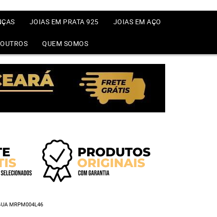
NÇAS
JOIAS EM PRATA 925
JOIAS EM AÇO
OUTROS
QUEM SOMOS
ÁGUA MRPM004L46