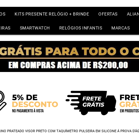
OS
KITS PRESENTE RELÓGIO + BRINDE
OFERTAS
ALIA
IRAS
SMARTWATCH
RELÓGIOS INFANTIS
MARCAS
LINO PRATEADO VISOR PRETO COM TAQUÍMETRO PULSEIRA EM SILICONE Á PROVA D'