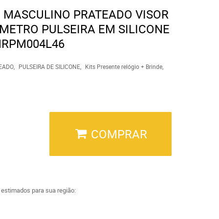
E MASCULINO PRATEADO VISOR
METRO PULSEIRA EM SILICONE
MRPM004L46
EADO
PULSEIRA DE SILICONE
Kits Presente relógio + Brinde
COMPRAR
a estimados para sua região: