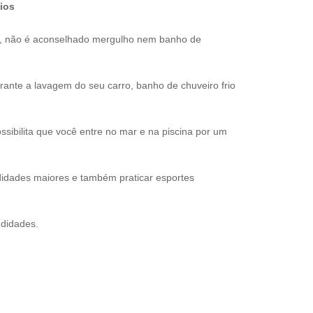
ios
s, não é aconselhado mergulho nem banho de
nte a lavagem do seu carro, banho de chuveiro frio
sibilita que você entre no mar e na piscina por um
idades maiores e também praticar esportes
ndidades.