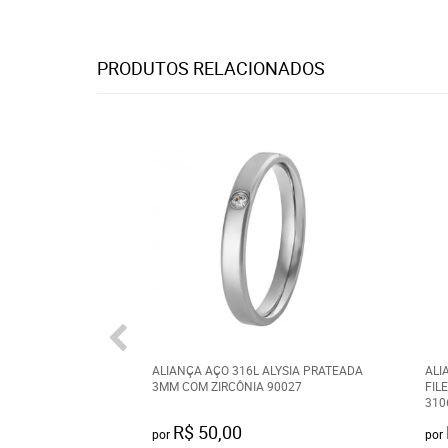
PRODUTOS RELACIONADOS
ALIANÇA AÇO 316L ALYSIA PRATEADA
ALI
3MM COM ZIRCÔNIA 90027
FIL
310
R$ 50,00
por
por