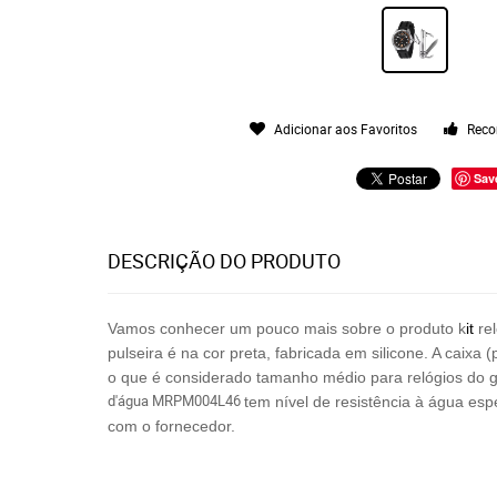
Adicionar aos Favoritos
Reco
Sav
DESCRIÇÃO DO PRODUTO
Vamos conhecer um pouco mais sobre o produto k
it
rel
pulseira é na cor preta, fabricada em silicone. A caix
o que é considerado tamanho médio para relógios do g
d'água MRPM004L46
tem nível de resistência à água esp
com o fornecedor.