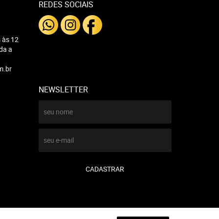
REDES SOCIAIS
 às 12
nda a
m.br
NEWSLETTER
CADASTRAR