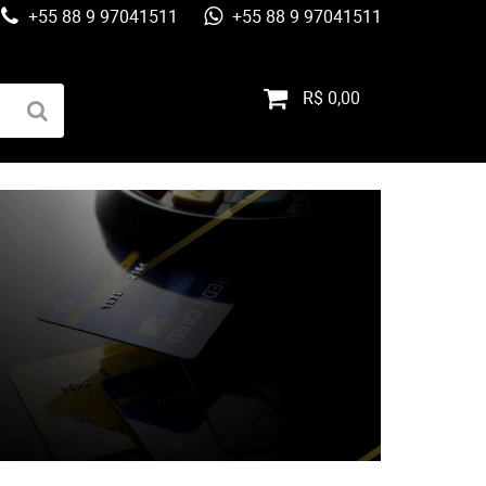
+55 88 9 97041511
+55 88 9 97041511
R$ 0,00