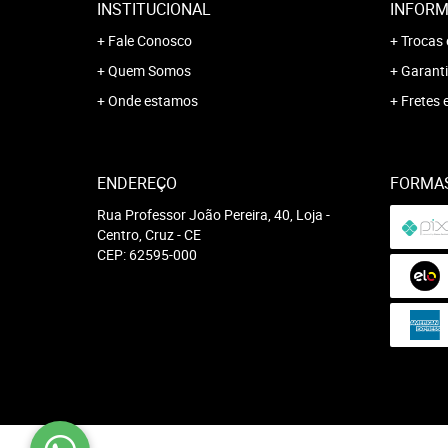
INSTITUCIONAL
INFORM
Fale Conosco
Trocas 
Quem Somos
Garanti
Onde estamos
Fretes 
ENDEREÇO
FORMA
Rua Professor João Pereira, 40, Loja
-
Centro, Cruz
-
CE
CEP: 62595-000