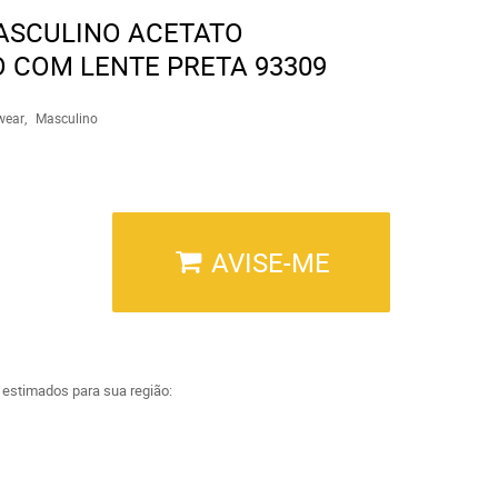
ASCULINO ACETATO
 COM LENTE PRETA 93309
wear
Masculino
AVISE-ME
a estimados para sua região: