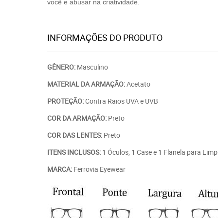
você e abusar na criatividade.
INFORMAÇÕES DO PRODUTO
GÊNERO:
Masculino
MATERIAL DA ARMAÇÃO:
Acetato
PROTEÇÃO:
Contra Raios UVA e UVB
COR DA ARMAÇÃO:
Preto
COR DAS LENTES:
Preto
ITENS INCLUSOS:
1 Óculos, 1 Case e 1 Flanela para Lim
MARCA:
Ferrovia Eyewear