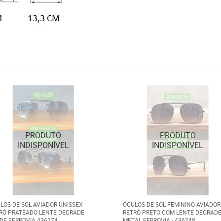
LOS DE SOL AVIADOR UNISSEX
ÓCULOS DE SOL FEMININO AVIADOR
RÔ PRATEADO LENTE DEGRADE
RETRÔ PRETO COM LENTE DEGRAD
DE FERROVIA 436274
METAL FERROVIA - 436248