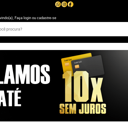
vindo(a),
Faça login
ou
cadastre-se