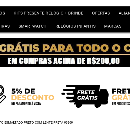
OS
KITS PRESENTE RELÓGIO + BRINDE
OFERTAS
ALIA
IRAS
SMARTWATCH
RELÓGIOS INFANTIS
MARCAS
TO ESMALTADO PRETO COM LENTE PRETA 93309