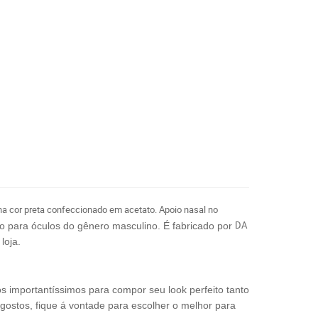
cor preta confeccionado em acetato. Apoio nasal no
DA
o para óculos do gênero masculino.
É fabricado por
loja.
os importantíssimos para compor seu look perfeito tanto
 gostos, fique á vontade para escolher o melhor para