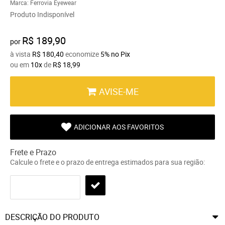
Marca:
Ferrovia Eyewear
Produto Indisponível
R$ 189,90
por
à vista
R$ 180,40
economize
5%
no Pix
ou em
10x
de
R$ 18,99
AVISE-ME
ADICIONAR AOS FAVORITOS
Frete e Prazo
Calcule o frete e o prazo de entrega estimados para sua região:
DESCRIÇÃO DO PRODUTO