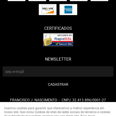
CERTIFICADOS
NEWSLETTER
CADASTRAR
FRANCISCO J. NASCIMENTO
CNPJ: 32.413.896/0001-27
Usamos cookies para garantir que oferecemos a melhor experiência em
nosso site. Isso inclui cookies de sites de redes sociais de terceiros e cookies
de publicidade que podem analisar seu uso deste site. Para mais