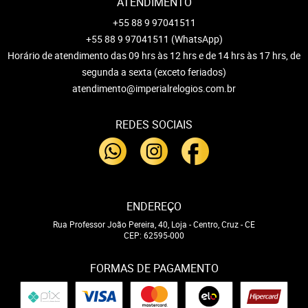
ATENDIMENTO
+55 88 9 97041511
+55 88 9 97041511
(WhatsApp)
Horário de atendimento das 09 hrs às 12 hrs e de 14 hrs às 17 hrs, de
segunda a sexta (exceto feriados)
atendimento@imperialrelogios.com.br
REDES SOCIAIS
ENDEREÇO
Rua Professor João Pereira, 40, Loja
-
Centro, Cruz
-
CE
CEP: 62595-000
FORMAS DE PAGAMENTO