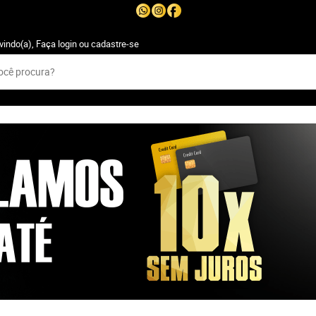
vindo(a),
Faça login
ou
cadastre-se