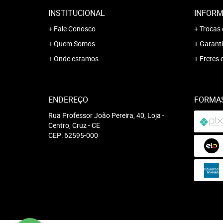
INSTITUCIONAL
INFORM
Fale Conosco
Trocas 
Quem Somos
Garanti
Onde estamos
Fretes 
ENDEREÇO
FORMA
Rua Professor João Pereira, 40, Loja
-
Centro, Cruz
-
CE
CEP: 62595-000