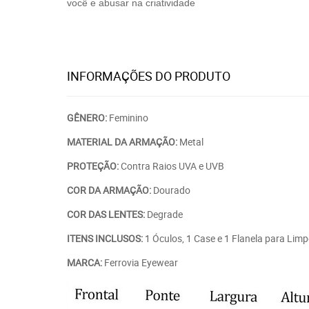
você e abusar na criatividade
INFORMAÇÕES DO PRODUTO
GÊNERO:
Feminino
MATERIAL DA ARMAÇÃO:
Metal
PROTEÇÃO:
Contra Raios UVA e UVB
COR DA ARMAÇÃO:
Dourado
COR DAS LENTES:
Degrade
ITENS INCLUSOS:
1 Óculos, 1 Case e 1 Flanela para Lim
MARCA:
Ferrovia Eyewear