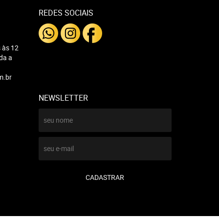
REDES SOCIAIS
 às 12
nda a
m.br
NEWSLETTER
CADASTRAR