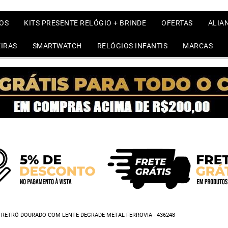
OS
KITS PRESENTE RELÓGIO + BRINDE
OFERTAS
ALIA
IRAS
SMARTWATCH
RELÓGIOS INFANTIS
MARCAS
 RETRÔ DOURADO COM LENTE DEGRADE METAL FERROVIA - 436248