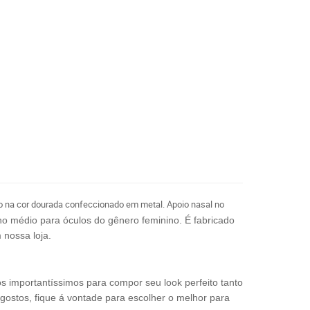
 na cor dourada confeccionado em metal. Apoio nasal no
o médio para óculos do gênero feminino.
É fabricado
 nossa loja.
os importantíssimos para compor seu look perfeito tanto
 gostos, fique á vontade para escolher o melhor para