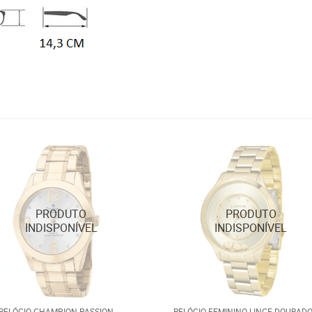
 RELÓGIO CHAMPION PASSION
RELÓGIO FEMININO LINCE DOURAD