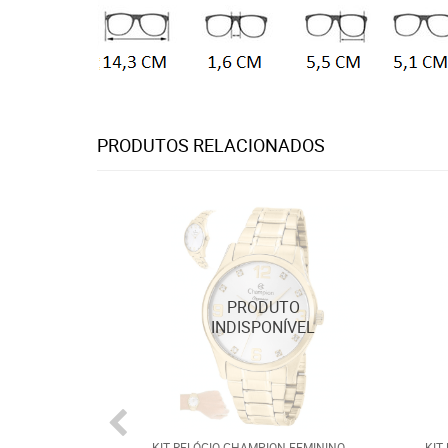
PRODUTOS RELACIONADOS
KIT RELÓGIO CHAMPION FEMININO
KIT