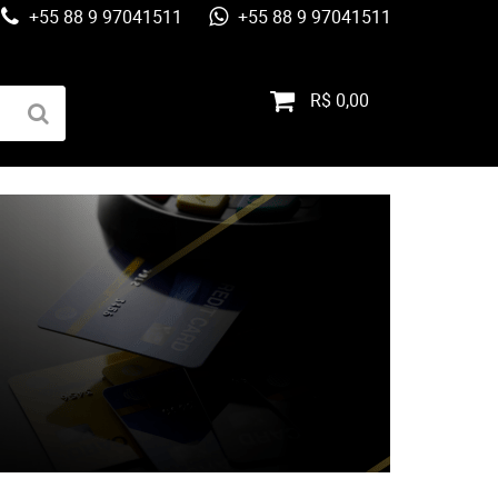
+55 88 9 97041511
+55 88 9 97041511
R$ 0,00