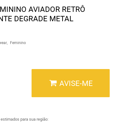
EMININO AVIADOR RETRÔ
NTE DEGRADE METAL
wear
Feminino
AVISE-ME
a estimados para sua região: