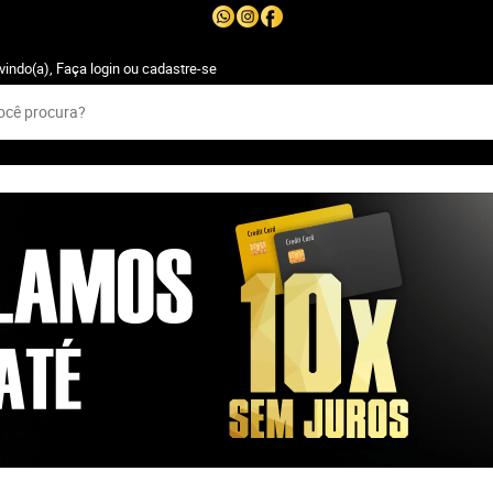
vindo(a),
Faça login
ou
cadastre-se