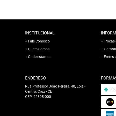
INSTITUCIONAL
INFORM
Fale Conosco
Trocas 
Quem Somos
Garanti
Onde estamos
Fretes 
ENDEREÇO
FORMA
Rua Professor João Pereira, 40, Loja
-
Centro, Cruz
-
CE
CEP: 62595-000