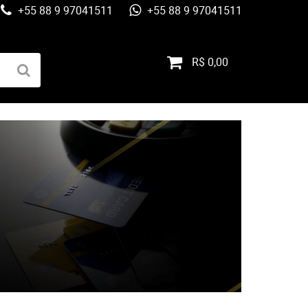
+55 88 9 97041511
+55 88 9 97041511
R$ 0,00