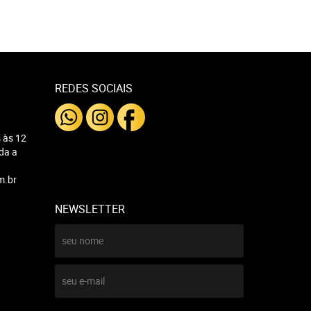
REDES SOCIAIS
 às 12
nda a
m.br
NEWSLETTER