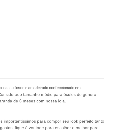
or cacau fosco e amadeirado confeccionado em
Considerado tamanho médio para óculos do gênero
rantia de 6 meses com nossa loja.
os importantíssimos para compor seu look perfeito tanto
 gostos, fique á vontade para escolher o melhor para