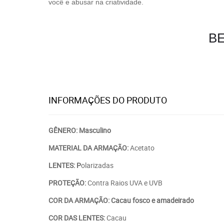
você e abusar na criatividade.
BE
INFORMAÇÕES DO PRODUTO
GÊNERO: Masculino
MATERIAL DA ARMAÇÃO:
Acetato
LENTES: P
olarizadas
PROTEÇÃO:
Contra Raios UVA e UVB
COR DA ARMAÇÃO: Cacau fosco e amadeirado
COR DAS LENTES:
Cacau