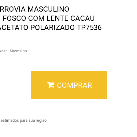
ERROVIA MASCULINO
 FOSCO COM LENTE CACAU
CETATO POLARIZADO TP7536
wear
Masculino
COMPRAR
a estimados para sua região: