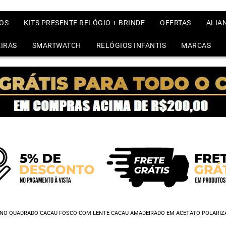
OS
KITS PRESENTE RELÓGIO + BRINDE
OFERTAS
ALIA
IRAS
SMARTWATCH
RELÓGIOS INFANTIS
MARCAS
INO QUADRADO CACAU FOSCO COM LENTE CACAU AMADEIRADO EM ACETATO POLARIZ