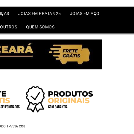
NÇAS
JOIAS EM PRATA 925
JOIAS EM AÇO
OUTROS
QUEM SOMOS
ADO TP7536 CO8