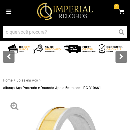
0
Home
Joias em Aço
Aliança Aço Prateada e Dourada Apolo 5mm com IPG 310661