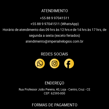
ATENDIMENTO
+55 88 9 97041511
+55 88 9 97041511
(WhatsApp)
Horário de atendimento das 09 hrs às 12 hrs e de 14 hrs às 17 hrs, de
segunda a sexta (exceto feriados)
atendimento@imperialrelogios.com.br
REDES SOCIAIS
ENDEREÇO
Rua Professor João Pereira, 40, Loja
-
Centro, Cruz
-
CE
CEP: 62595-000
FORMAS DE PAGAMENTO