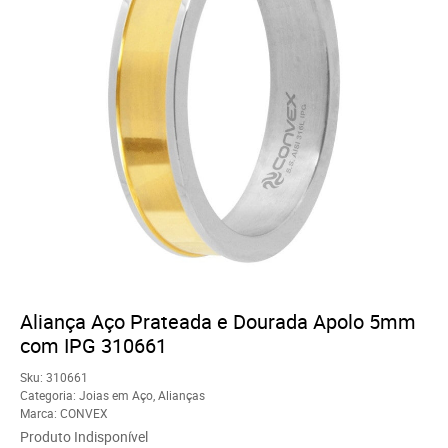
Aliança Aço Prateada e Dourada Apolo 5mm
com IPG 310661
Sku:
310661
Categoria:
Joias em Aço
,
Alianças
Marca:
CONVEX
Produto Indisponível