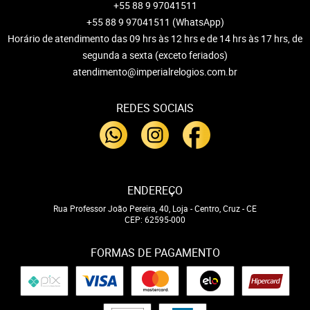
+55 88 9 97041511
+55 88 9 97041511
(WhatsApp)
Horário de atendimento das 09 hrs às 12 hrs e de 14 hrs às 17 hrs, de
segunda a sexta (exceto feriados)
atendimento@imperialrelogios.com.br
REDES SOCIAIS
ENDEREÇO
Rua Professor João Pereira, 40, Loja
-
Centro, Cruz
-
CE
CEP: 62595-000
FORMAS DE PAGAMENTO