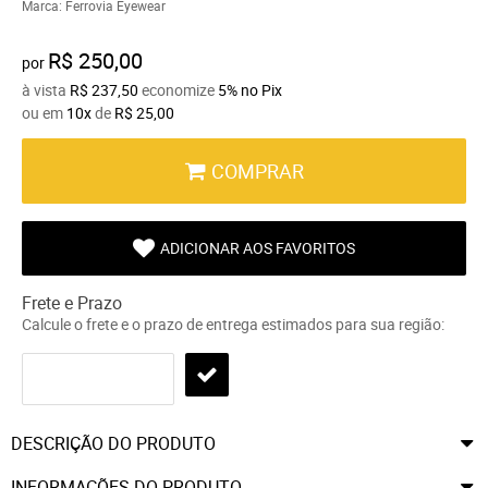
Marca:
Ferrovia Eyewear
R$ 250,00
por
à vista
R$ 237,50
economize
5%
no Pix
ou em
10x
de
R$ 25,00
COMPRAR
ADICIONAR AOS FAVORITOS
Frete e Prazo
Calcule o frete e o prazo de entrega estimados para sua região:
DESCRIÇÃO DO PRODUTO
INFORMAÇÕES DO PRODUTO