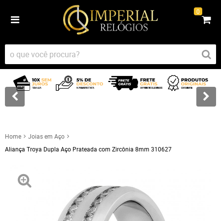
0
Home
Joias em Aço
Aliança Troya Dupla Aço Prateada com Zircônia 8mm 310627