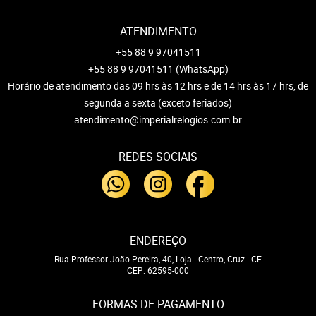
ATENDIMENTO
+55 88 9 97041511
+55 88 9 97041511
(WhatsApp)
Horário de atendimento das 09 hrs às 12 hrs e de 14 hrs às 17 hrs, de
segunda a sexta (exceto feriados)
atendimento@imperialrelogios.com.br
REDES SOCIAIS
ENDEREÇO
Rua Professor João Pereira, 40, Loja
-
Centro, Cruz
-
CE
CEP: 62595-000
FORMAS DE PAGAMENTO