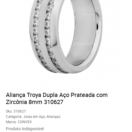
Aliança Troya Dupla Aço Prateada com
Zircônia 8mm 310627
Sku:
310627
Categoria:
Joias em Aço
,
Alianças
Marca:
CONVEX
Produto Indisponível